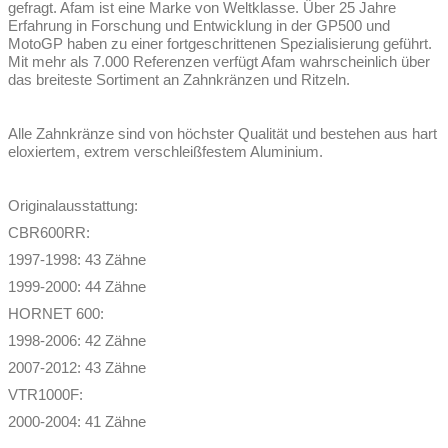
gefragt. Afam ist eine Marke von Weltklasse. Über 25 Jahre
Erfahrung in Forschung und Entwicklung in der GP500 und
MotoGP haben zu einer fortgeschrittenen Spezialisierung geführt.
Mit mehr als 7.000 Referenzen verfügt Afam wahrscheinlich über
das breiteste Sortiment an Zahnkränzen und Ritzeln.
Alle Zahnkränze sind von höchster Qualität und bestehen aus hart
eloxiertem, extrem verschleißfestem Aluminium.
Originalausstattung:
CBR600RR:
1997-1998: 43 Zähne
1999-2000: 44 Zähne
HORNET 600:
1998-2006: 42 Zähne
2007-2012: 43 Zähne
VTR1000F:
2000-2004: 41 Zähne