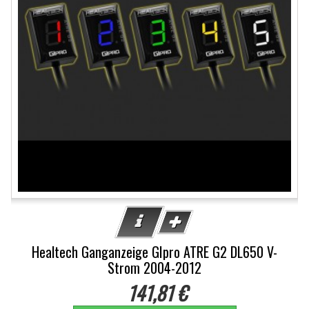
Healtech Ganganzeige GIpro ATRE G2 DL650 V-
Strom 2004-2012
141,81 €