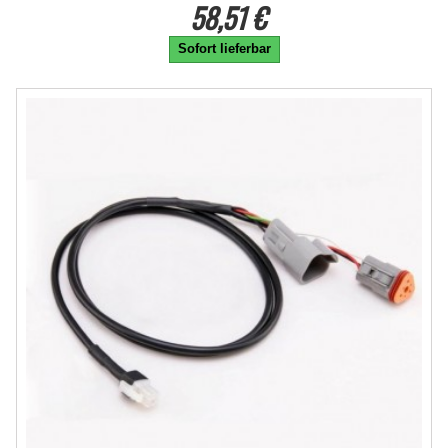
58,51 €
Sofort lieferbar