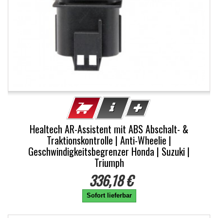
Healtech AR-Assistent mit ABS Abschalt- &
Traktionskontrolle | Anti-Wheelie |
Geschwindigkeitsbegrenzer Honda | Suzuki |
Triumph
336,18 €
Sofort lieferbar