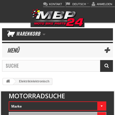
KONTAKT
DEUTSCH
ANMELDEN
WARENKORB
MENÜ
Elektrik/elektronisch
MOTORRADSUCHE
Marke