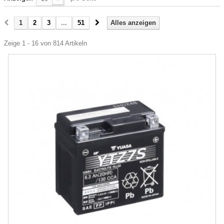
1
2
3
...
51
Alles anzeigen
Zeige 1 - 16 von 814 Artikeln
-25%