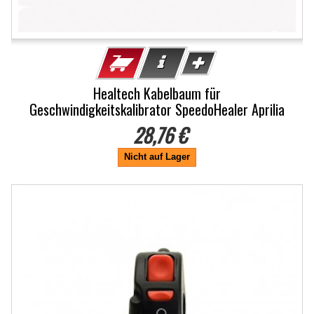
Healtech Kabelbaum für
Geschwindigkeitskalibrator SpeedoHealer Aprilia
28,76 €
Nicht auf Lager