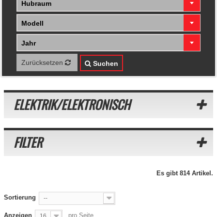
Hubraum
Modell
Jahr
Zurücksetzen
Suchen
ELEKTRIK/ELEKTRONISCH
FILTER
Es gibt 814 Artikel.
Sortierung
--
Anzeigen
pro Seite
16