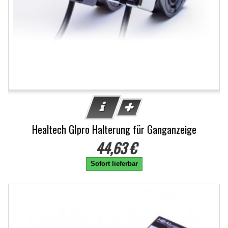
Healtech GIpro Halterung für Ganganzeige
44,63 €
Sofort lieferbar