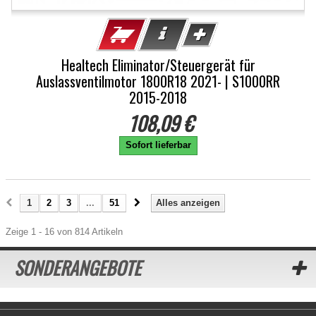
Healtech Eliminator/Steuergerät für
Auslassventilmotor 1800R18 2021- | S1000RR
2015-2018
108,09 €
Sofort lieferbar
1
2
3
...
51
Alles anzeigen
Zeige 1 - 16 von 814 Artikeln
SONDERANGEBOTE