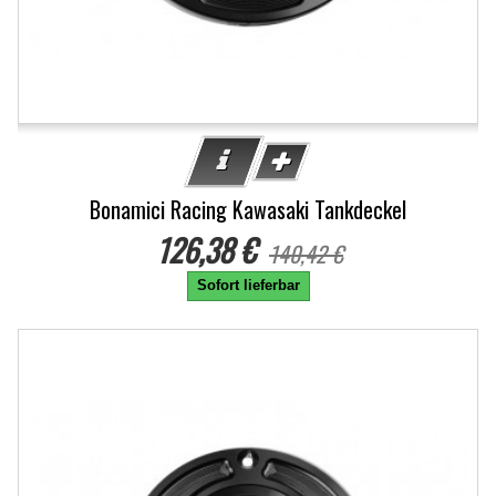
Bonamici Racing Kawasaki Tankdeckel
126,38 €
140,42 €
Sofort lieferbar
-10%