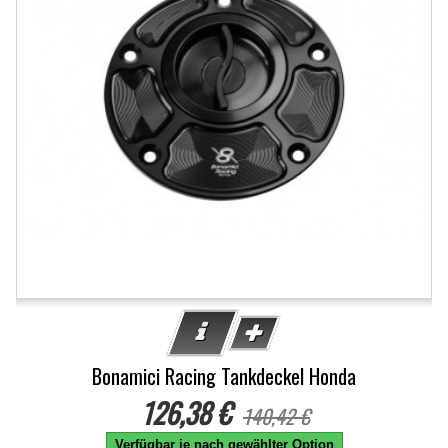
Bonamici Racing Tankdeckel Honda
126,38 €
140,42 €
Verfügbar je nach gewählter Option