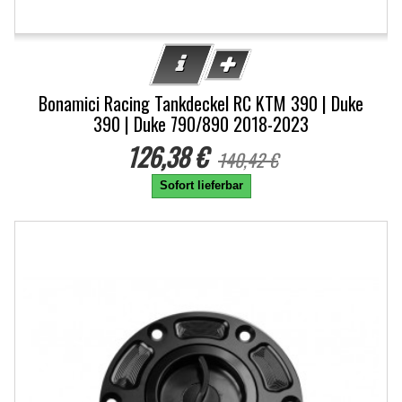
Bonamici Racing Tankdeckel RC KTM 390 | Duke
390 | Duke 790/890 2018-2023
126,38 €
140,42 €
Sofort lieferbar
-10%