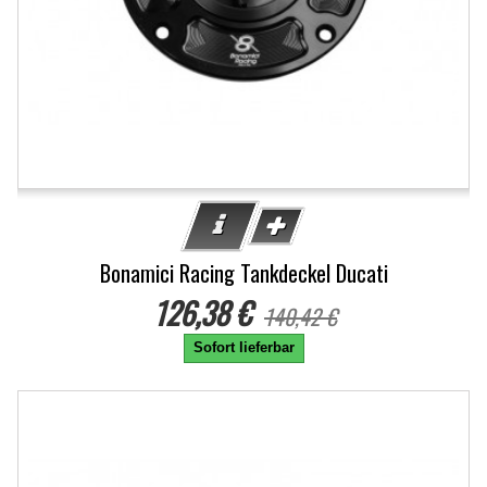
Bonamici Racing Tankdeckel Ducati
126,38 €
140,42 €
Sofort lieferbar
-10%