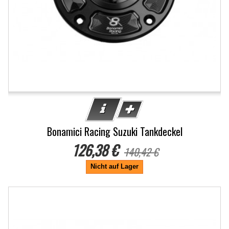
Bonamici Racing Suzuki Tankdeckel
126,38 €
140,42 €
Nicht auf Lager
-10%