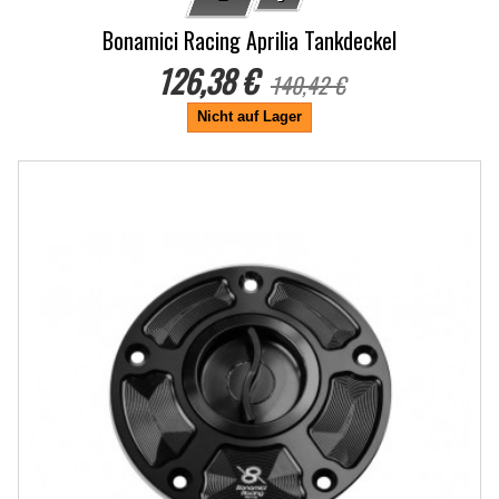
Bonamici Racing Aprilia Tankdeckel
126,38 €
140,42 €
Nicht auf Lager
-10%