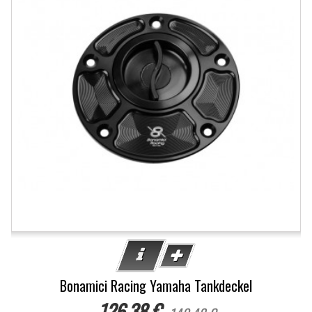
Bonamici Racing Yamaha Tankdeckel
126,38 €