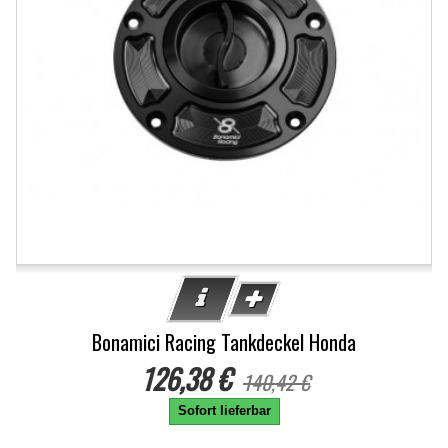
Bonamici Racing Tankdeckel Honda
126,38 €
140,42 €
Sofort lieferbar