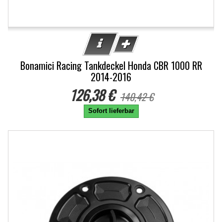
Bonamici Racing Tankdeckel Honda CBR 1000 RR
2014-2016
126,38 €
140,42 €
Sofort lieferbar
-10%