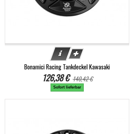
Bonamici Racing Tankdeckel Kawasaki
126,38 €
140,42 €
Sofort lieferbar
-10%