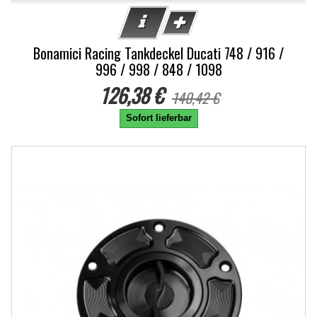
Bonamici Racing Tankdeckel Ducati 748 / 916 /
996 / 998 / 848 / 1098
126,38 €
140,42 €
Sofort lieferbar
-10%