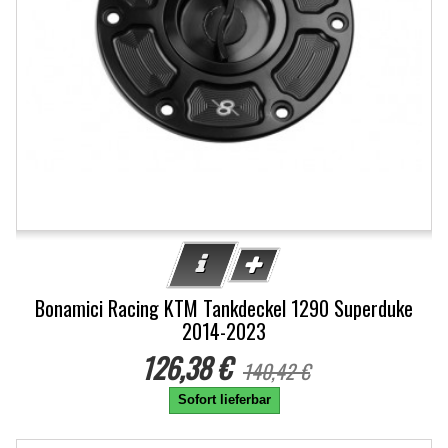
Bonamici Racing KTM Tankdeckel 1290 Superduke
2014-2023
126,38 €
140,42 €
Sofort lieferbar