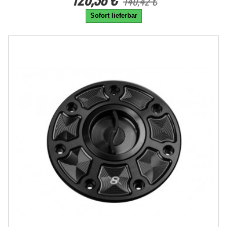
140,42 €
Sofort lieferbar
-10%