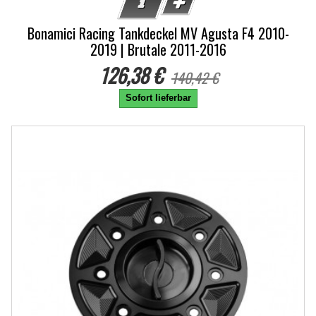
Bonamici Racing Tankdeckel MV Agusta F4 2010-
2019 | Brutale 2011-2016
126,38 €
140,42 €
Sofort lieferbar
-10%