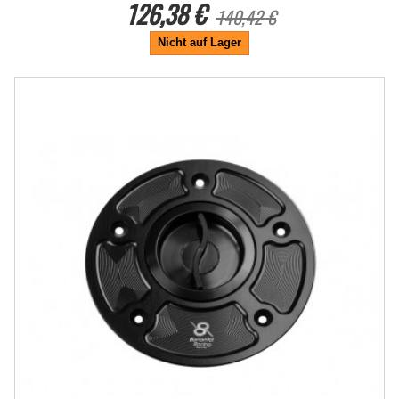
126,38 €
140,42 €
Nicht auf Lager
-10%