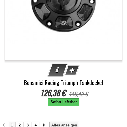
Bonamici Racing Triumph Tankdeckel
126,38 €
140,42 €
Sofort lieferbar
1
2
3
4
Alles anzeigen