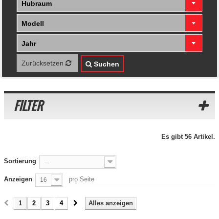
Hubraum
Modell
Jahr
Zurücksetzen
Suchen
FILTER
Es gibt 56 Artikel.
Sortierung
--
Anzeigen
pro Seite
16
1
2
3
4
Alles anzeigen