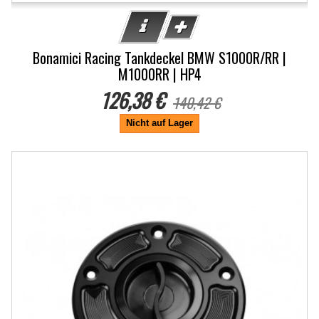
Bonamici Racing Tankdeckel BMW S1000R/RR |
M1000RR | HP4
126,38 €
140,42 €
Nicht auf Lager
-10%