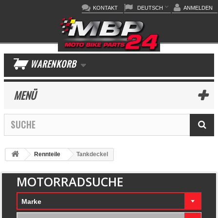
KONTAKT
DEUTSCH
ANMELDEN
WARENKORB
MENÜ
Rennteile
Tankdeckel
MOTORRADSUCHE
Marke