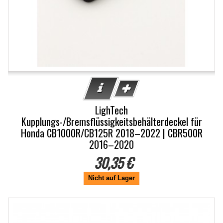
LighTech
Kupplungs-/Bremsflüssigkeitsbehälterdeckel für
Honda CB1000R/CB125R 2018–2022 | CBR500R
2016–2020
30,35 €
Nicht auf Lager