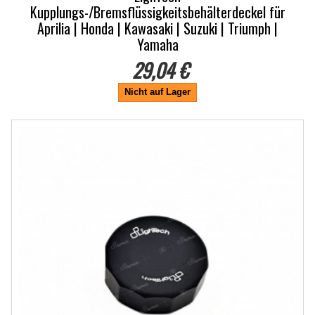
Kupplungs-/Bremsflüssigkeitsbehälterdeckel für
Aprilia | Honda | Kawasaki | Suzuki | Triumph |
Yamaha
29,04 €
Nicht auf Lager