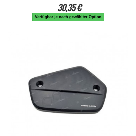
30,35 €
Verfügbar je nach gewählter Option