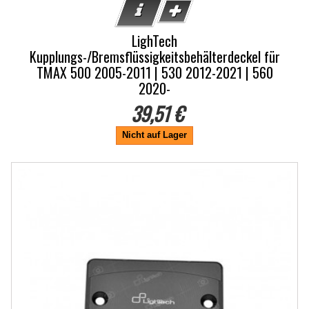
LighTech
Kupplungs-/Bremsflüssigkeitsbehälterdeckel für
TMAX 500 2005-2011 | 530 2012-2021 | 560
2020-
39,51 €
Nicht auf Lager