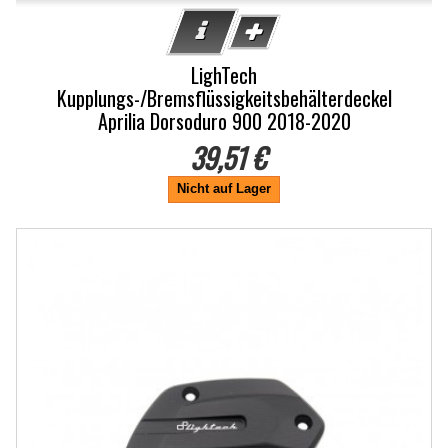
LighTech
Kupplungs-/Bremsflüssigkeitsbehälterdeckel
Aprilia Dorsoduro 900 2018-2020
39,51 €
Nicht auf Lager