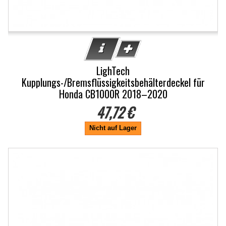
LighTech
Kupplungs-/Bremsflüssigkeitsbehälterdeckel für
Honda CB1000R 2018–2020
47,72 €
Nicht auf Lager