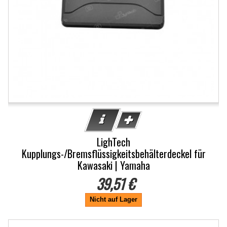
LighTech
Kupplungs-/Bremsflüssigkeitsbehälterdeckel für
Kawasaki | Yamaha
39,51 €
Nicht auf Lager