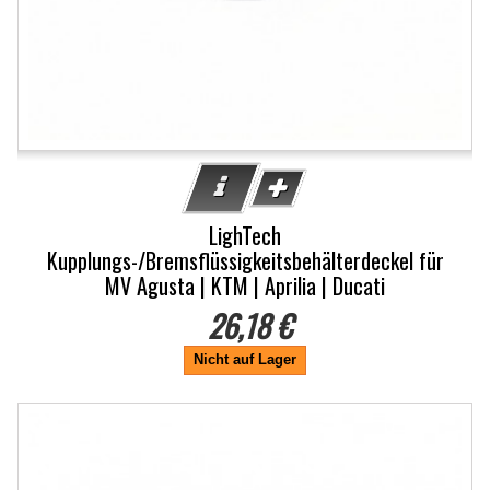
LighTech
Kupplungs-/Bremsflüssigkeitsbehälterdeckel für
MV Agusta | KTM | Aprilia | Ducati
26,18 €
Nicht auf Lager