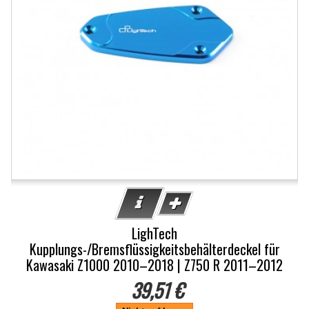
LighTech
Kupplungs-/Bremsflüssigkeitsbehälterdeckel für
Kawasaki Z1000 2010–2018 | Z750 R 2011–2012
39,51 €