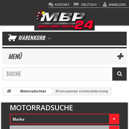
KONTAKT
DEUTSCH
ANMELDEN
WARENKORB
MENÜ
Motorradschutz
Bremspumpe schutzabdeckung
MOTORRADSUCHE
Marke