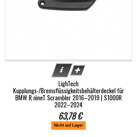
LighTech
Kupplungs-/Bremsflüssigkeitsbehälterdeckel für
BMW R nineT Scrambler 2016–2019 | S1000R
2022–2024
63,78 €
Nicht auf Lager