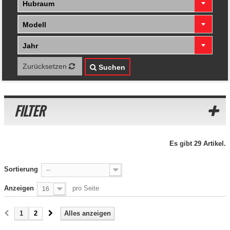
Hubraum
Modell
Jahr
Zurücksetzen
Suchen
FILTER
Es gibt 29 Artikel.
Sortierung
--
Anzeigen
pro Seite
16
1
2
Alles anzeigen