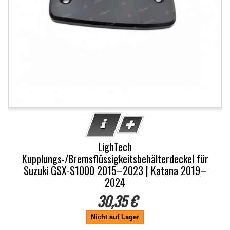
LighTech
Kupplungs-/Bremsflüssigkeitsbehälterdeckel für
Suzuki GSX-S1000 2015–2023 | Katana 2019–
2024
30,35 €
Nicht auf Lager