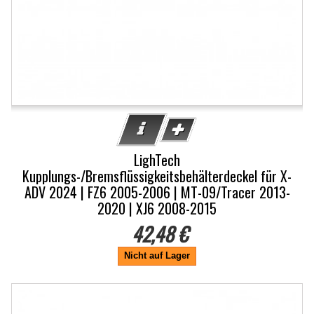
LighTech
Kupplungs-/Bremsflüssigkeitsbehälterdeckel für X-
ADV 2024 | FZ6 2005-2006 | MT-09/Tracer 2013-
2020 | XJ6 2008-2015
42,48 €
Nicht auf Lager