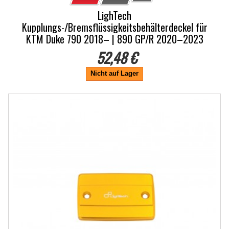
LighTech
Kupplungs-/Bremsflüssigkeitsbehälterdeckel für
KTM Duke 790 2018– | 890 GP/R 2020–2023
52,48 €
Nicht auf Lager