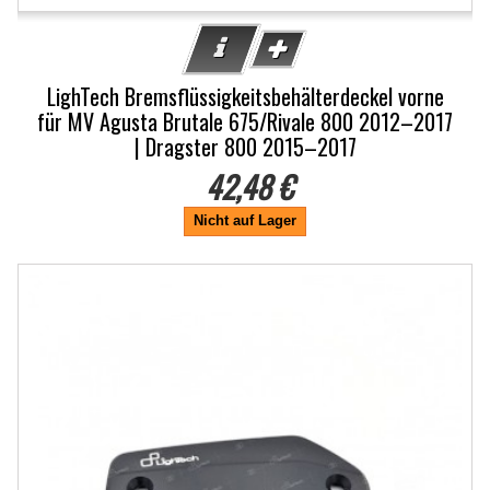
LighTech Bremsflüssigkeitsbehälterdeckel vorne
für MV Agusta Brutale 675/Rivale 800 2012–2017
| Dragster 800 2015–2017
42,48 €
Nicht auf Lager