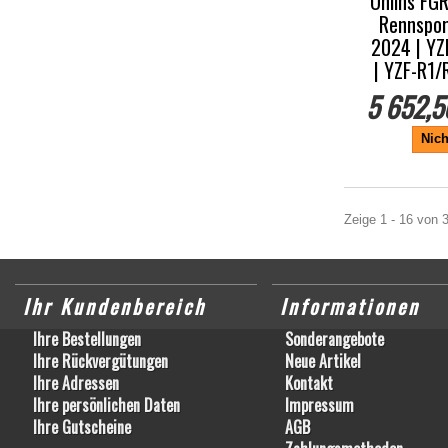
Öhlins FG
Rennspor
2024 | YZ
| YZF-R1
5 652,5
Nich
Zeige 1 - 16 von 3
Ihr Kundenbereich
Informationen
Ihre Bestellungen
Sonderangebote
Ihre Rückvergütungen
Neue Artikel
Ihre Adressen
Kontakt
Ihre persönlichen Daten
Impressum
Ihre Gutscheine
AGB