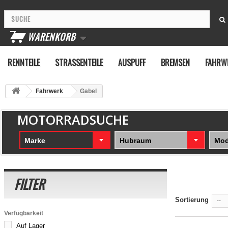
WARENKORB
RENNTEILE
STRASSENTEILE
AUSPUFF
BREMSEN
FAHRW
Fahrwerk
Gabel
MOTORRADSUCHE
Marke
Hubraum
Mod
FILTER
Sortierung
--
Verfügbarkeit
Auf Lager