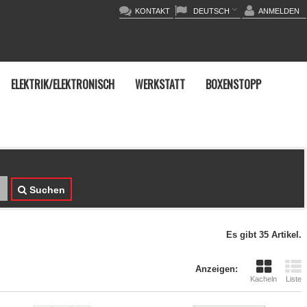
KONTAKT
DEUTSCH
ANMELDEN
ELEKTRIK/ELEKTRONISCH
WERKSTATT
BOXENSTOPP
Suchen
Es gibt 35 Artikel.
Anzeigen:
Kacheln
Liste