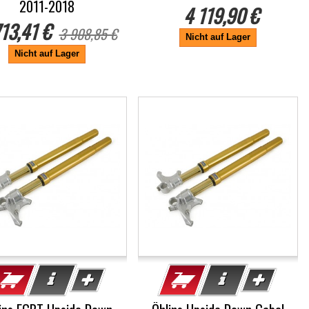
2011-2018
4 119,90 €
713,41 €
3 908,85 €
Nicht auf Lager
Nicht auf Lager
%
-5%