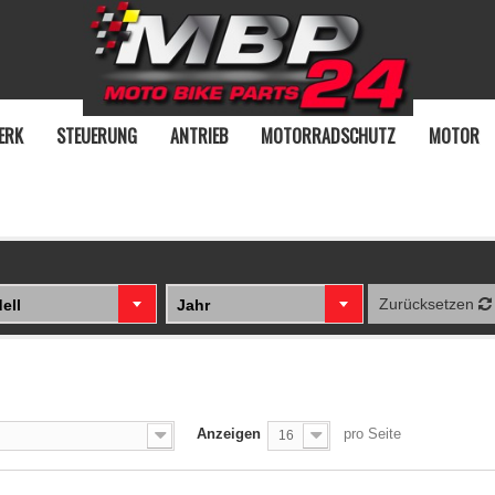
ERK
STEUERUNG
ANTRIEB
MOTORRADSCHUTZ
MOTOR
Zurücksetzen
ell
Jahr
Anzeigen
pro Seite
16