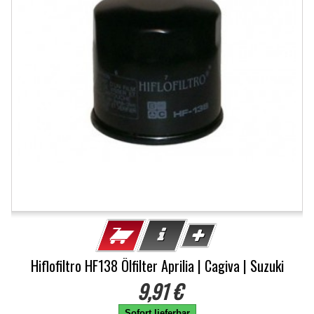
Hiflofiltro HF138 Ölfilter Aprilia | Cagiva | Suzuki
9,91 €
Sofort lieferbar