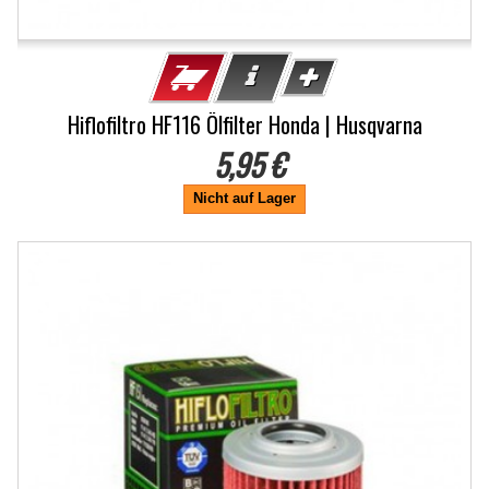
Hiflofiltro HF116 Ölfilter Honda | Husqvarna
5,95 €
Nicht auf Lager