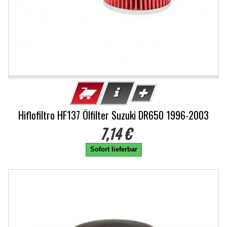
Hiflofiltro HF137 Ölfilter Suzuki DR650 1996-2003
7,14 €
Sofort lieferbar