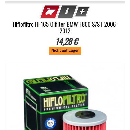
Hiflofiltro HF165 Ölfilter BMW F800 S/ST 2006-
2012
14,28 €
Nicht auf Lager