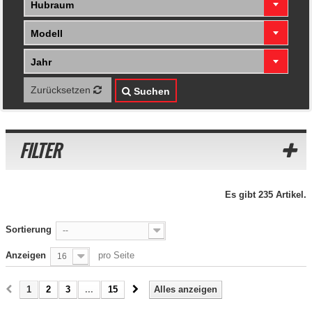
Hubraum
Modell
Jahr
Zurücksetzen
Suchen
FILTER
Es gibt 235 Artikel.
Sortierung
--
Anzeigen
pro Seite
16
1
2
3
...
15
Alles anzeigen