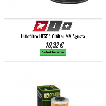
Hiflofiltro HF554 Ölfilter MV Agusta
10,32 €
Sofort lieferbar