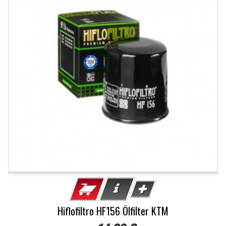
Hiflofiltro HF156 Ölfilter KTM