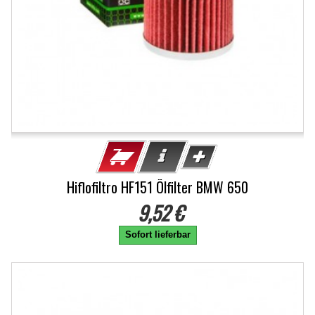
Hiflofiltro HF151 Ölfilter BMW 650
9,52 €
Sofort lieferbar