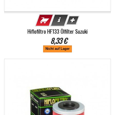
Hiflofiltro HF133 Ölfilter Suzuki
8,33 €
Nicht auf Lager