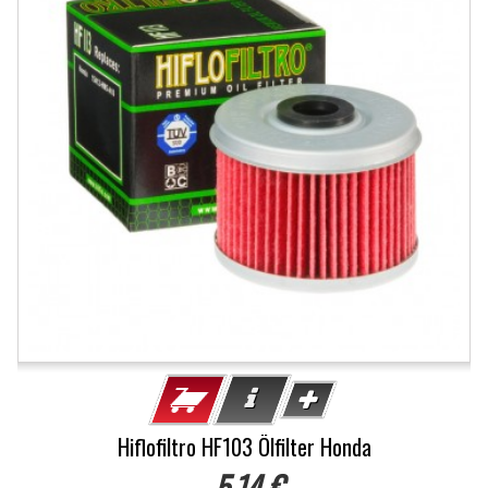
Hiflofiltro HF103 Ölfilter Honda
5,14 €