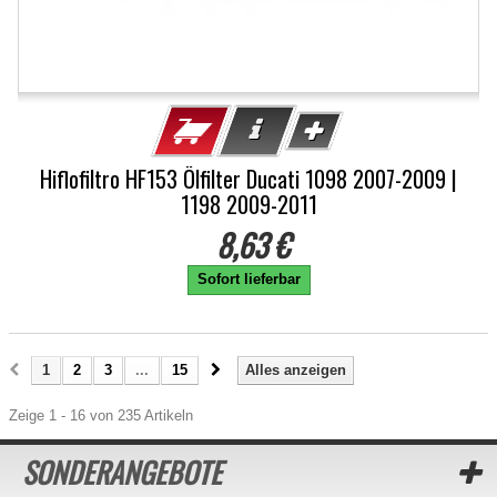
Hiflofiltro HF153 Ölfilter Ducati 1098 2007-2009 |
1198 2009-2011
8,63 €
Sofort lieferbar
1
2
3
...
15
Alles anzeigen
Zeige 1 - 16 von 235 Artikeln
SONDERANGEBOTE