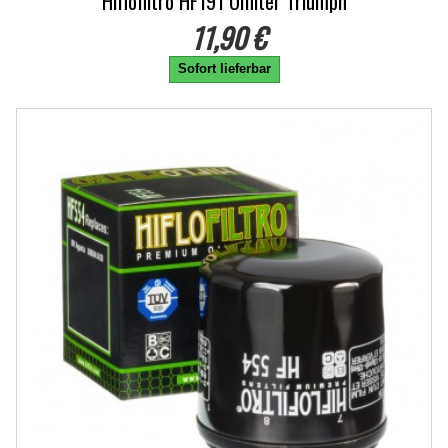
Hiflofiltro HF191 Ölfilter Triumph
11,90 €
Sofort lieferbar