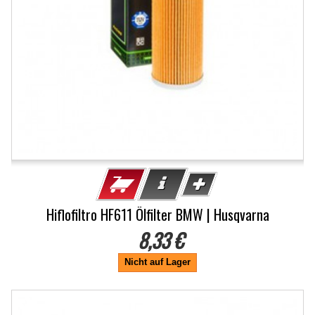
Hiflofiltro HF611 Ölfilter BMW | Husqvarna
8,33 €
Nicht auf Lager