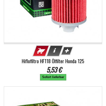
Hiflofiltro HF118 Ölfilter Honda 125
5,53 €
Sofort lieferbar