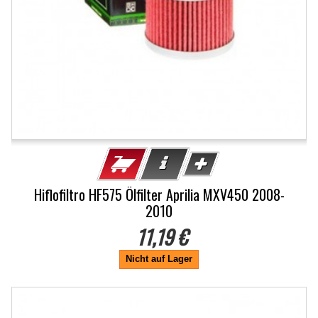
Hiflofiltro HF575 Ölfilter Aprilia MXV450 2008-
2010
11,19 €
Nicht auf Lager