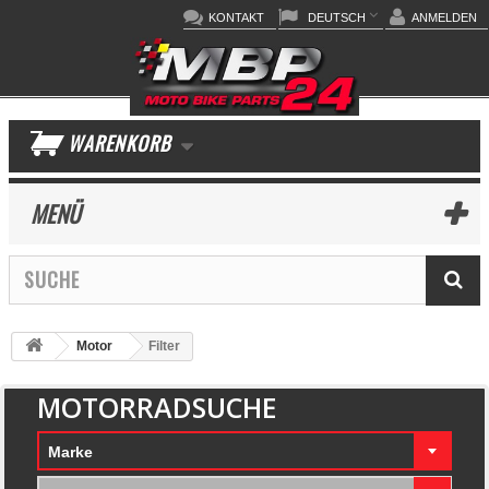
KONTAKT
DEUTSCH
ANMELDEN
WARENKORB
MENÜ
Motor
Filter
MOTORRADSUCHE
Marke