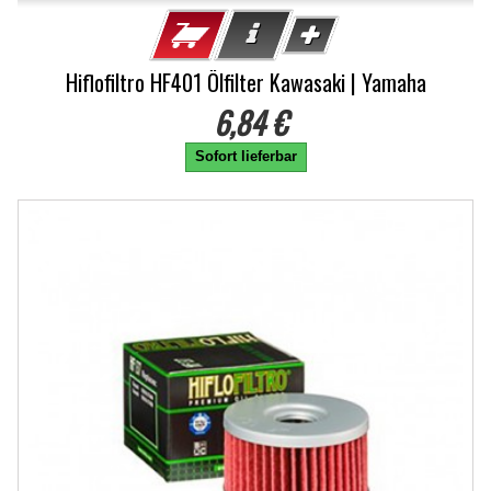
Hiflofiltro HF401 Ölfilter Kawasaki | Yamaha
6,84 €
Sofort lieferbar