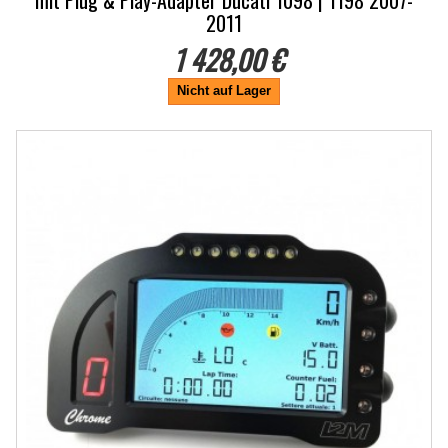
mit Plug & Play-Adapter Ducati 1098 | 1198 2007-
2011
1 428,00 €
Nicht auf Lager