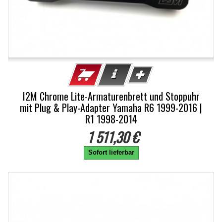
I2M Chrome Lite-Armaturenbrett und Stoppuhr
mit Plug & Play-Adapter Yamaha R6 1999-2016 |
R1 1998-2014
1 511,30 €
Sofort lieferbar