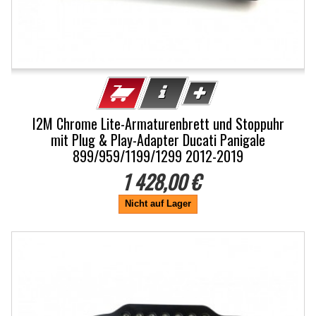
I2M Chrome Lite-Armaturenbrett und Stoppuhr
mit Plug & Play-Adapter Ducati Panigale
899/959/1199/1299 2012-2019
1 428,00 €
Nicht auf Lager