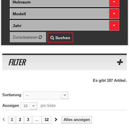
Hubraum
Modell
Jahr
Zurücksetzen
Suchen
FILTER
Es gibt 187 Artikel.
Sortierung
--
Anzeigen
pro Seite
16
1
2
3
...
12
Alles anzeigen