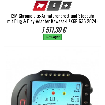
I2M Chrome Lite-Armaturenbrett und Stoppuhr
mit Plug & Play-Adapter Kawasaki ZX6R 636 2024-
1 511,30 €
Auf Lager