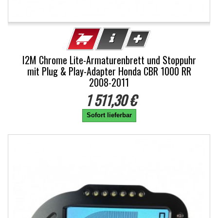
I2M Chrome Lite-Armaturenbrett und Stoppuhr
mit Plug & Play-Adapter Honda CBR 1000 RR
2008-2011
1 511,30 €
Sofort lieferbar