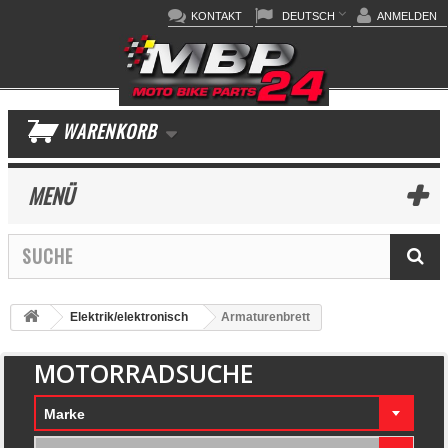
KONTAKT
DEUTSCH
ANMELDEN
WARENKORB
MENÜ
Elektrik/elektronisch
Armaturenbrett
MOTORRADSUCHE
Marke