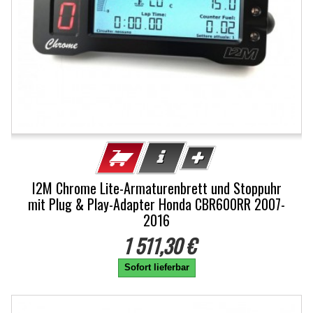
I2M Chrome Lite-Armaturenbrett und Stoppuhr
mit Plug & Play-Adapter Honda CBR600RR 2007-
2016
1 511,30 €
Sofort lieferbar