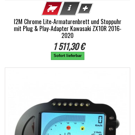
I2M Chrome Lite-Armaturenbrett und Stoppuhr
mit Plug & Play-Adapter Kawasaki ZX10R 2016-
2020
1 511,30 €
Sofort lieferbar