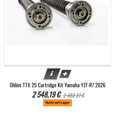
Öhlins TTX 25 Cartridge Kit Yamaha YZF-R7 2026
2 548,19 €
2 682,31 €
Nicht auf Lager