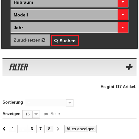
Hubraum
Modell
Jahr
Zurücksetzen
Suchen
FILTER
Es gibt 117 Artikel.
Sortierung
--
Anzeigen
pro Seite
16
1
...
6
7
8
Alles anzeigen