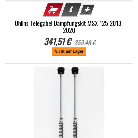
Öhlins Telegabel Dämpfungskit MSX 125 2013-
2020
341,51 €
359,48 €
Nicht auf Lager
-5%