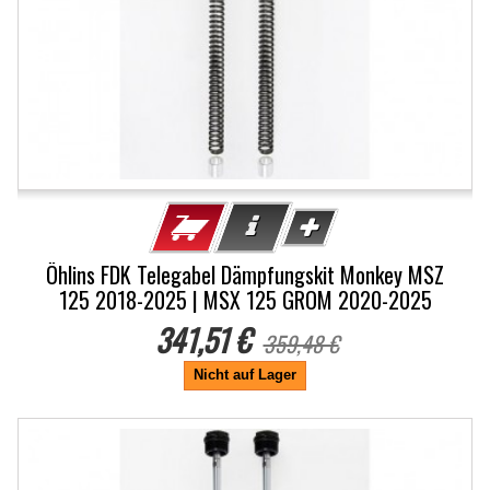
Öhlins FDK Telegabel Dämpfungskit Monkey MSZ
125 2018-2025 | MSX 125 GROM 2020-2025
341,51 €
359,48 €
Nicht auf Lager
-5%