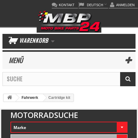
KONTAKT
DEUTSCH
ANMELDEN
WARENKORB
MENÜ
Fahrwerk
Cartridge kit
MOTORRADSUCHE
Marke