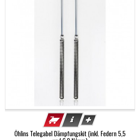
Öhlins Telegabel Dämpfungskit (inkl. Federn 5,5