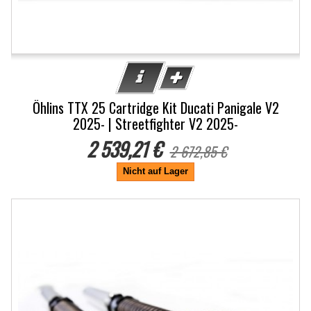
Öhlins TTX 25 Cartridge Kit Ducati Panigale V2
2025- | Streetfighter V2 2025-
2 539,21 €
2 672,85 €
Nicht auf Lager
-5%