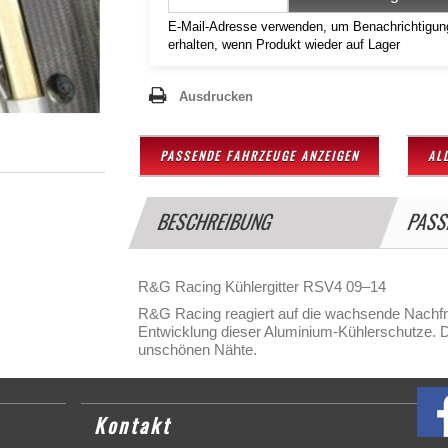
E-Mail-Adresse verwenden, um Benachrichtigun
erhalten, wenn Produkt wieder auf Lager
Ausdrucken
PASSENDE FAHRZEUGE ANZEIGEN
AL
BESCHREIBUNG
PASS
R&G Racing Kühlergitter RSV4 09–14
R&G Racing reagiert auf die wachsende Nachfra
Entwicklung dieser Aluminium-Kühlerschutze. Di
unschönen Nähte.
Kontakt