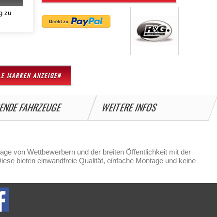
g zu
LE MARKEN ANZEIGEN
ENDE FAHRZEUGE
WEITERE INFOS
ge von Wettbewerbern und der breiten Öffentlichkeit mit der
ese bieten einwandfreie Qualität, einfache Montage und keine