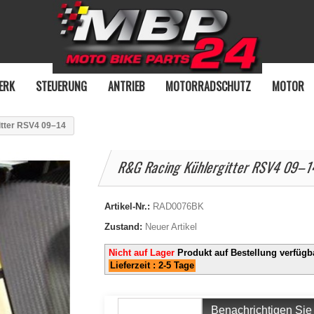
ERK
STEUERUNG
ANTRIEB
MOTORRADSCHUTZ
MOTOR
tter RSV4 09–14
R&G Racing Kühlergitter RSV4 09–
Artikel-Nr.:
RAD0076BK
Zustand:
Neuer Artikel
Nicht auf Lager
Produkt auf Bestellung verfügb
Lieferzeit : 2-5 Tage
Benachrichtigen Sie