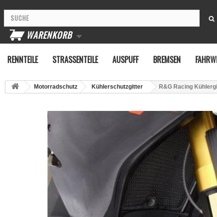
WARENKORB
RENNTEILE
STRASSENTEILE
AUSPUFF
BREMSEN
FAHRW
Motorradschutz
Kühlerschutzgitter
R&G Racing Kühlergi