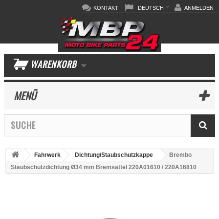
KONTAKT
DEUTSCH
ANMELDEN
WARENKORB
MENÜ
Fahrwerk
Dichtung/Staubschutzkappe
Brembo
Staubschutzdichtung Ø34 mm Bremsattel 220A01610 / 220A16810