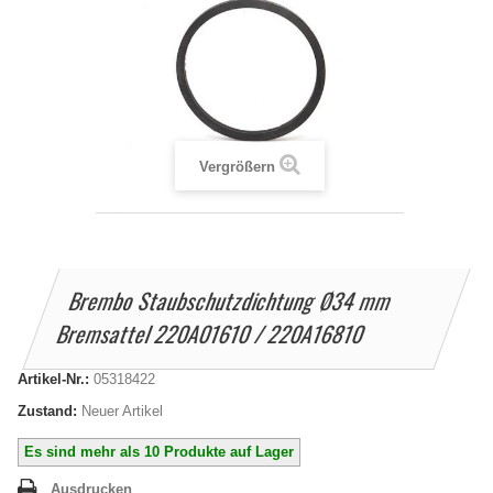
Vergrößern
Brembo Staubschutzdichtung Ø34 mm
Bremsattel 220A01610 / 220A16810
Artikel-Nr.:
05318422
Zustand:
Neuer Artikel
Es sind mehr als 10 Produkte auf Lager
Ausdrucken