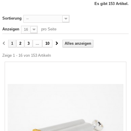
Es gibt 153 Artikel.
Sortierung
--
Anzeigen
pro Seite
16
1
2
3
...
10
Alles anzeigen
Zeige 1 - 16 von 153 Artikeln
-5%