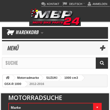
KONTAKT
DEUTSCH
ANMELDEN
WARENKORB
MENÜ
Motorradmarke
SUZUKI
1000 cm3
GSX-R 1000
2012-2016
MOTORRADSUCHE
Marke