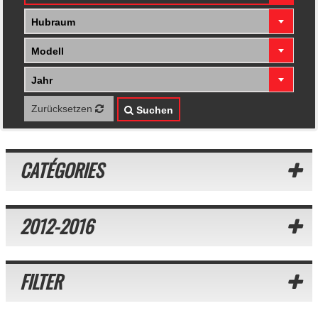
Hubraum
Modell
Jahr
Zurücksetzen
Suchen
CATÉGORIES
2012-2016
FILTER