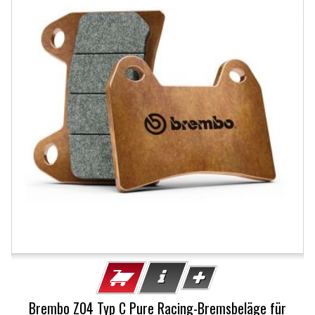
Brembo Z04 Typ C Pure Racing-Bremsbeläge für