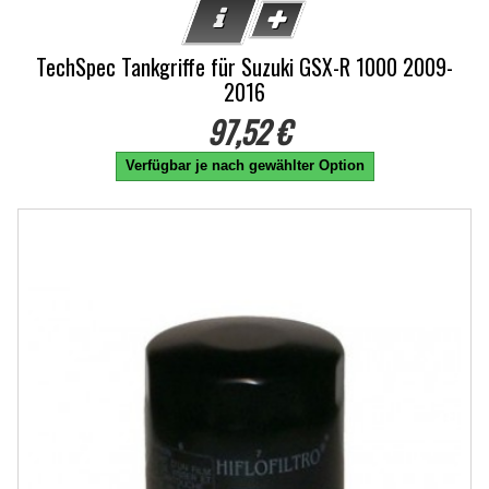
TechSpec Tankgriffe für Suzuki GSX-R 1000 2009-
2016
97,52 €
Verfügbar je nach gewählter Option