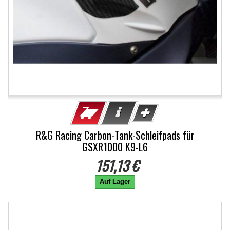
R&G Racing Carbon-Tank-Schleifpads für
GSXR1000 K9-L6
151,13 €
Auf Lager
-15%