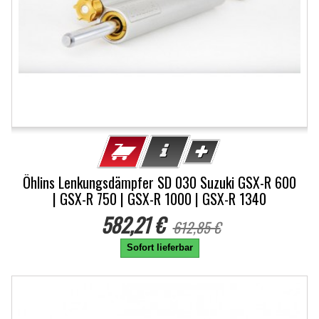
Öhlins Lenkungsdämpfer SD 030 Suzuki GSX-R 600
| GSX-R 750 | GSX-R 1000 | GSX-R 1340
582,21 €
612,85 €
Sofort lieferbar