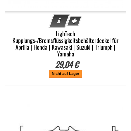
LighTech
Kupplungs-/Bremsflüssigkeitsbehälterdeckel für
Aprilia | Honda | Kawasaki | Suzuki | Triumph |
Yamaha
29,04 €
Nicht auf Lager
-20%