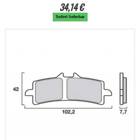
34,14 €
Sofort lieferbar
-20%