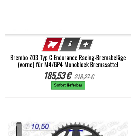
Brembo Z03 Typ C Endurance Racing-Bremsbeläge
(vorne) für M4/GP4 Monoblock Bremssattel
185,53 €
218,27 €
Sofort lieferbar