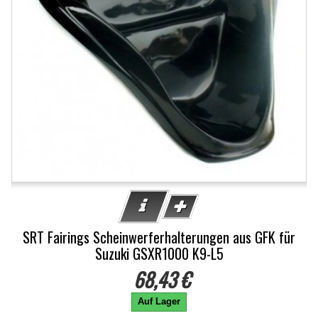
SRT Fairings Scheinwerferhalterungen aus GFK für
Suzuki GSXR1000 K9-L5
68,43 €
Auf Lager