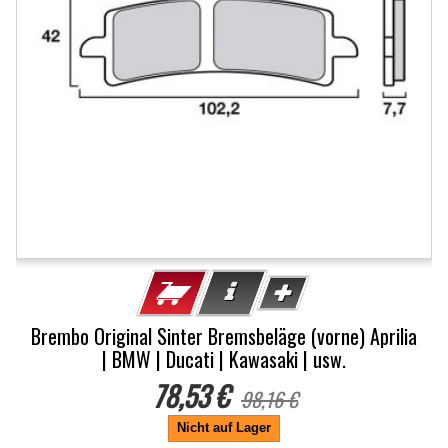
Brembo Original Sinter Bremsbeläge (vorne) Aprilia
| BMW | Ducati | Kawasaki | usw.
78,53 €
98,16 €
Nicht auf Lager