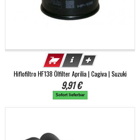
Hiflofiltro HF138 Ölfilter Aprilia | Cagiva | Suzuki
9,91 €
Sofort lieferbar