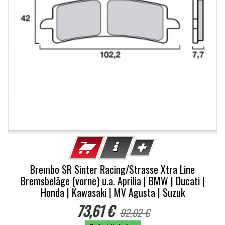
Brembo SR Sinter Racing/Strasse Xtra Line
Bremsbeläge (vorne) u.a. Aprilia | BMW | Ducati |
Honda | Kawasaki | MV Agusta | Suzuk
73,61 €
92,02 €