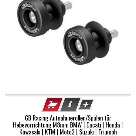
GB Racing Aufnahmerollen/Spulen für
Hebevorrichtung M8mm BMW | Ducati | Honda |
Kawasaki | KTM | Moto2 | Suzuki | Triumph