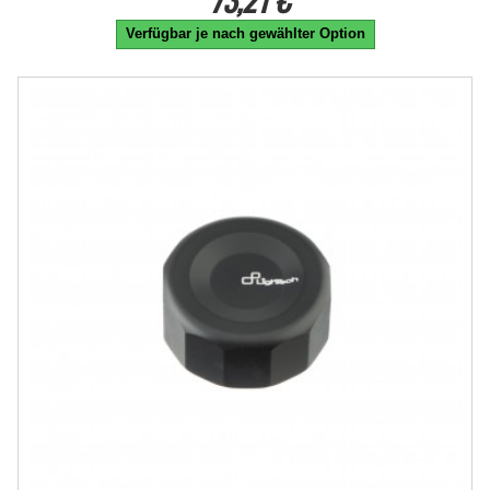
Verfügbar je nach gewählter Option