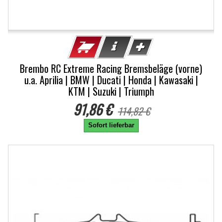
Brembo RC Extreme Racing Bremsbeläge (vorne)
u.a. Aprilia | BMW | Ducati | Honda | Kawasaki |
KTM | Suzuki | Triumph
91,86 €
114,82 €
Sofort lieferbar
-20%