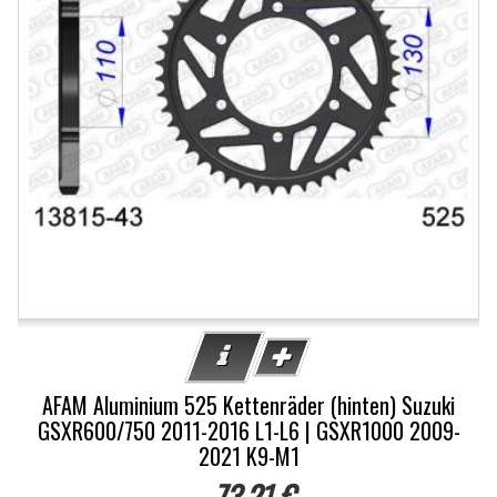
AFAM Aluminium 525 Kettenräder (hinten) Suzuki
GSXR600/750 2011-2016 L1-L6 | GSXR1000 2009-
2021 K9-M1
73,21 €