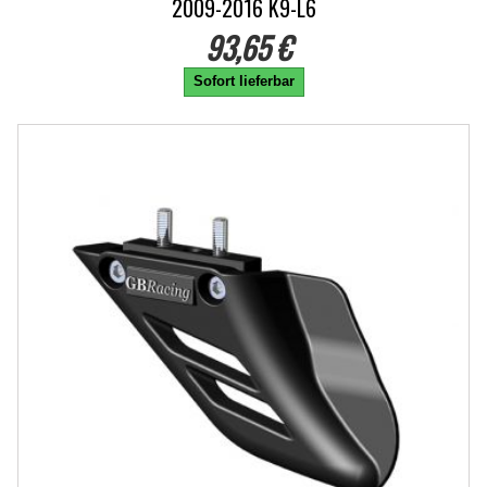
2009-2016 K9-L6
93,65 €
Sofort lieferbar