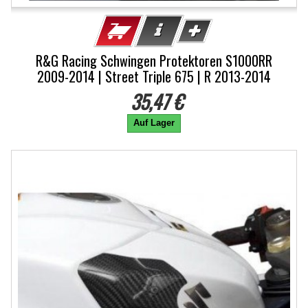
R&G Racing Schwingen Protektoren S1000RR
2009-2014 | Street Triple 675 | R 2013-2014
35,47 €
Auf Lager