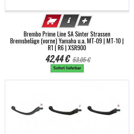
Brembo Prime Line SA Sinter Strassen
Bremsbeläge (vorne) Yamaha u.a. MT-09 | MT-10 |
R1 | R6 | XSR900
42,44 €
53,05 €
Sofort lieferbar