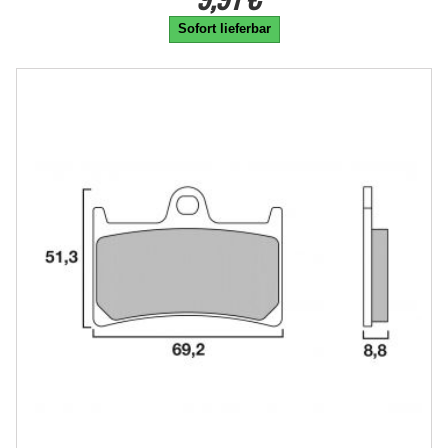
Sofort lieferbar
-20%