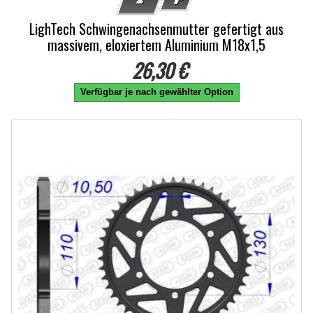
LighTech Schwingenachsenmutter gefertigt aus
massivem, eloxiertem Aluminium M18x1,5
26,30 €
Verfügbar je nach gewählter Option