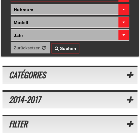
Hubraum
Modell
Jahr
Zurücksetzen
Suchen
CATÉGORIES
2014-2017
FILTER