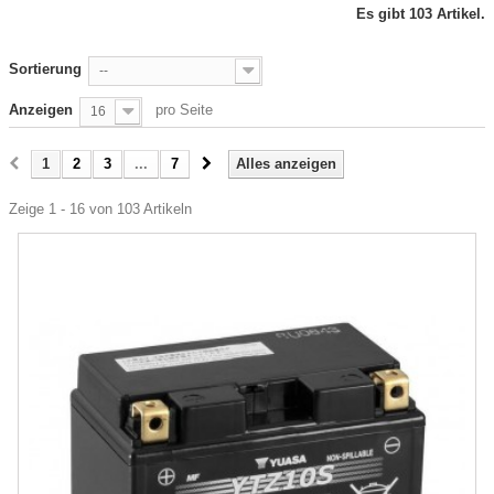
Es gibt 103 Artikel.
Sortierung
--
Anzeigen
pro Seite
16
1
2
3
...
7
Alles anzeigen
Zeige 1 - 16 von 103 Artikeln
-20%