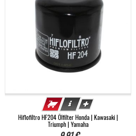
Hiflofiltro HF204 Ölfilter Honda | Kawasaki |
Triumph | Yamaha
9,91 €