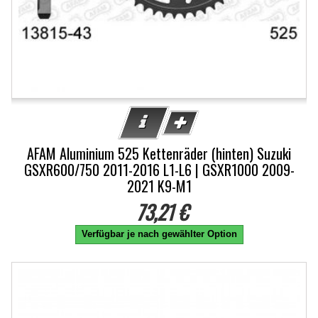
AFAM Aluminium 525 Kettenräder (hinten) Suzuki
GSXR600/750 2011-2016 L1-L6 | GSXR1000 2009-
2021 K9-M1
73,21 €
Verfügbar je nach gewählter Option