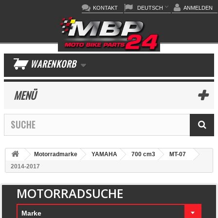
KONTAKT
DEUTSCH
ANMELDEN
WARENKORB
MENÜ
Motorradmarke
YAMAHA
700 cm3
MT-07
2014-2017
MOTORRADSUCHE
Marke