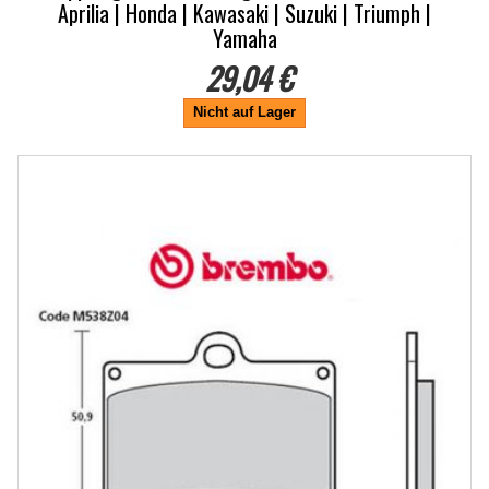
Aprilia | Honda | Kawasaki | Suzuki | Triumph |
Yamaha
29,04 €
Nicht auf Lager
-10%