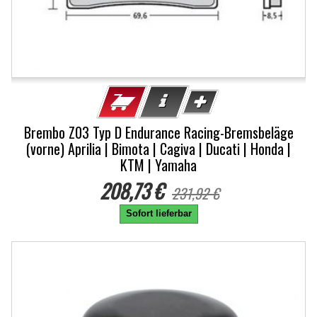
Brembo Z03 Typ D Endurance Racing-Bremsbeläge
(vorne) Aprilia | Bimota | Cagiva | Ducati | Honda |
KTM | Yamaha
208,73 €
231,92 €
Sofort lieferbar