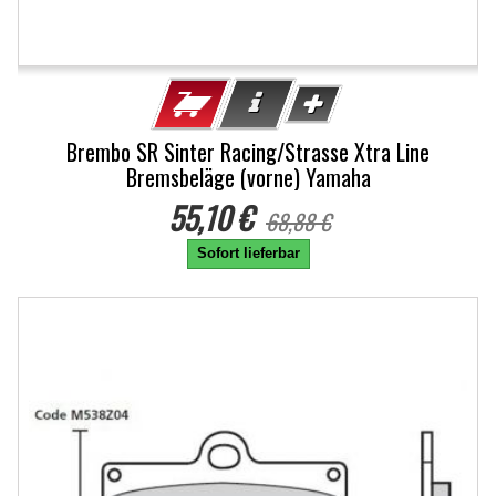
Brembo SR Sinter Racing/Strasse Xtra Line
Bremsbeläge (vorne) Yamaha
55,10 €
68,88 €
Sofort lieferbar
-15%