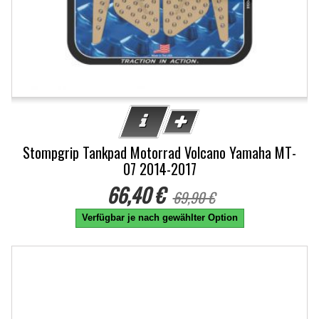
Stompgrip Tankpad Motorrad Volcano Yamaha MT-
07 2014-2017
66,40 €
69,90 €
Verfügbar je nach gewählter Option