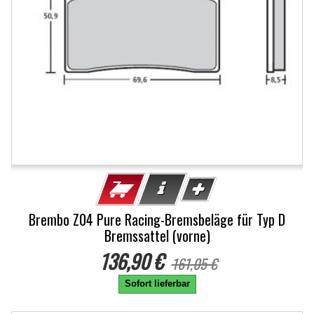
Brembo Z04 Pure Racing-Bremsbeläge für Typ D
Bremssattel (vorne)
136,90 €
161,05 €
Sofort lieferbar