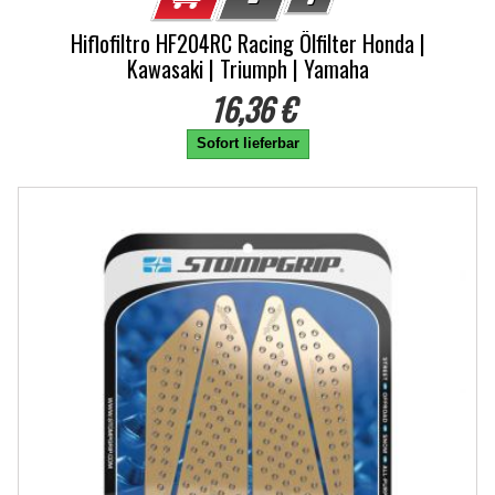
Hiflofiltro HF204RC Racing Ölfilter Honda |
Kawasaki | Triumph | Yamaha
16,36 €
Sofort lieferbar
-5%