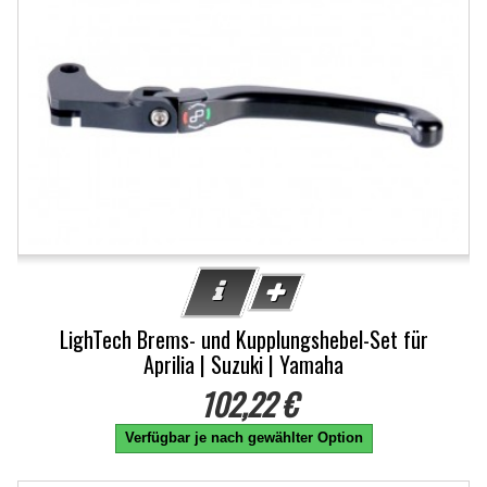
LighTech Brems- und Kupplungshebel-Set für
Aprilia | Suzuki | Yamaha
102,22 €
Verfügbar je nach gewählter Option