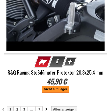
R&G Racing Stoßdämpfer Protektor 20,3x25,4 mm
45,90 €
Nicht auf Lager
1
2
3
...
7
Alles anzeigen