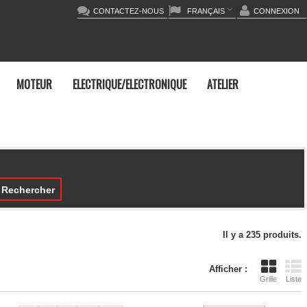
CONTACTEZ-NOUS
FRANÇAIS
CONNEXION
MOTEUR
ELECTRIQUE/ELECTRONIQUE
ATELIER
Rechercher
Il y a 235 produits.
Afficher :
Grille
Liste