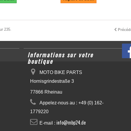
ur 235.
Précéd
Informations sur votre
boutique
MOTO BIKE PARTS
Hornisgrindestraße 3
77866 Rheinau
Appelez-nous au :
+49 (0) 162-
1779220
info@mbp24.de
E-mail :