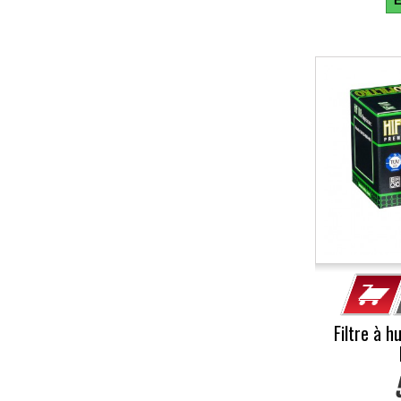
E
Filtre à h