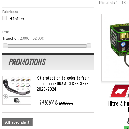
Résultats 1 - 16 s
Fabricant
Hiflofiltro
Prix
Tranche :
2,00€ - 52,00€
PROMOTIONS
Kit protection de levier de frein
aluminium BONAMICI GSX-8R/S
2023-2024
148,87 €
Filtre à h
168,98 €
All specials