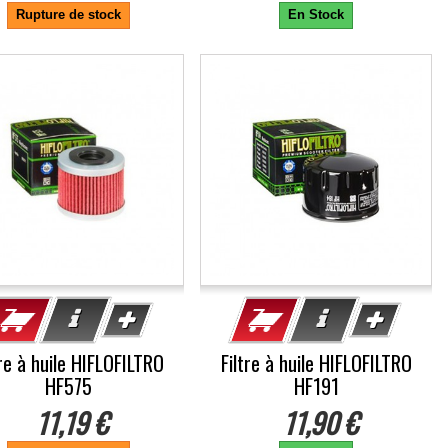
Rupture de stock
En Stock
tre à huile HIFLOFILTRO
Filtre à huile HIFLOFILTRO
HF575
HF191
11,19 €
11,90 €