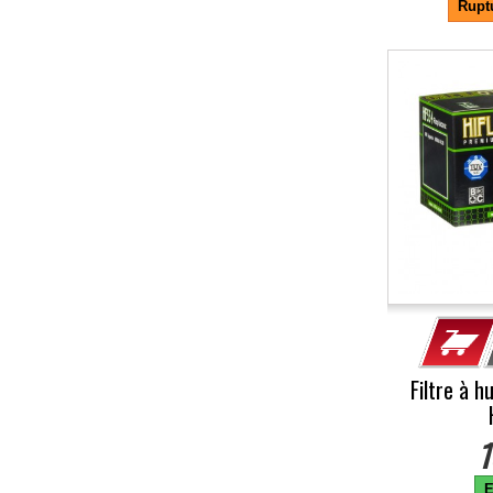
Rupt
Filtre à h
1
E