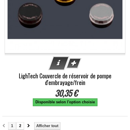
LighTech Couvercle de réservoir de pompe
d'embrayage/frein
30,35 €
Disponible selon l'option choisie
1
2
Afficher tout