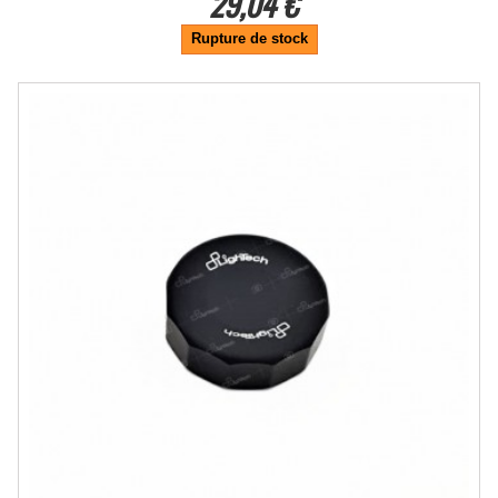
29,04 €
Rupture de stock