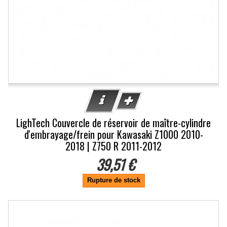
LighTech Couvercle de réservoir de maître-cylindre
d'embrayage/frein pour Kawasaki Z1000 2010-
2018 | Z750 R 2011-2012
39,51 €
Rupture de stock