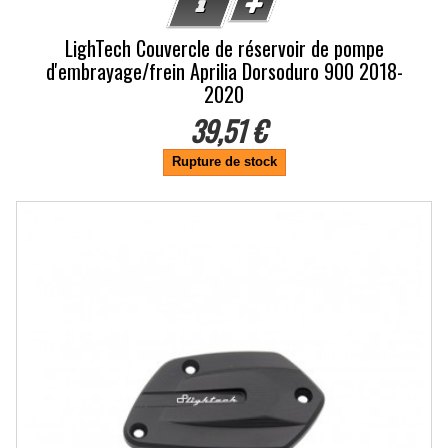
LighTech Couvercle de réservoir de pompe
d'embrayage/frein Aprilia Dorsoduro 900 2018-
2020
39,51 €
Rupture de stock