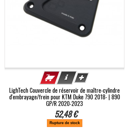
LighTech Couvercle de réservoir de maître-cylindre
d'embrayage/frein pour KTM Duke 790 2018- | 890
GP/R 2020-2023
52,48 €
Rupture de stock