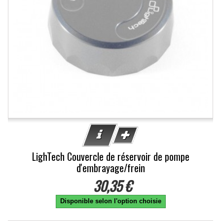
LighTech Couvercle de réservoir de pompe
d'embrayage/frein
30,35 €
Disponible selon l'option choisie