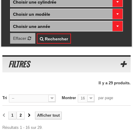
Choisir une cylindrée
Choisir un modèle
Choisir une année
Effacer
Rechercher
FILTRES
Il y a 29 produits.
Tri
Montrer
par page
--
16
1
2
Afficher tout
Résultats 1 - 16 sur 29.