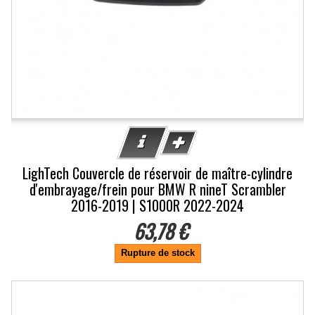
LighTech Couvercle de réservoir de maître-cylindre
d'embrayage/frein pour BMW R nineT Scrambler
2016-2019 | S1000R 2022-2024
63,78 €
Rupture de stock