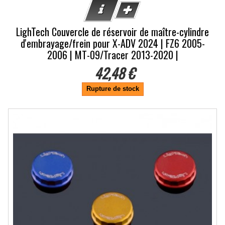
LighTech Couvercle de réservoir de maître-cylindre
d'embrayage/frein pour X-ADV 2024 | FZ6 2005-
2006 | MT-09/Tracer 2013-2020 |
42,48 €
Rupture de stock