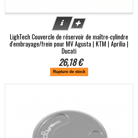
LighTech Couvercle de réservoir de maître-cylindre
d'embrayage/frein pour MV Agusta | KTM | Aprilia |
Ducati
26,18 €
Rupture de stock