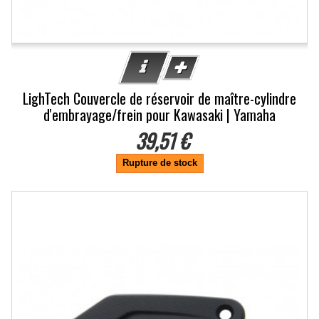
LighTech Couvercle de réservoir de maître-cylindre
d'embrayage/frein pour Kawasaki | Yamaha
39,51 €
Rupture de stock