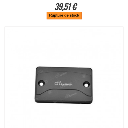
39,51 €
Rupture de stock