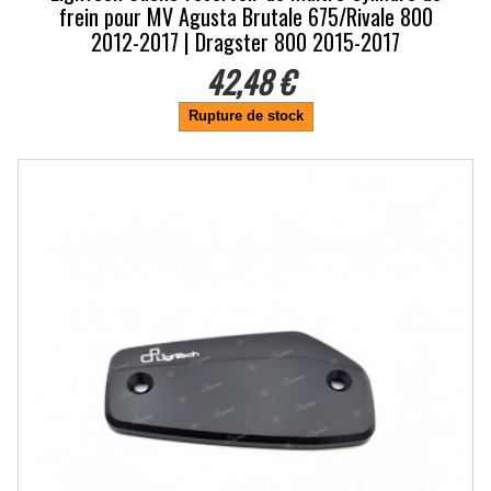
frein pour MV Agusta Brutale 675/Rivale 800
2012-2017 | Dragster 800 2015-2017
42,48 €
Rupture de stock