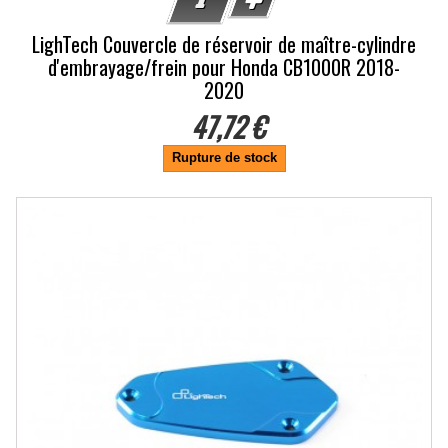
LighTech Couvercle de réservoir de maître-cylindre
d'embrayage/frein pour Honda CB1000R 2018-
2020
47,72 €
Rupture de stock