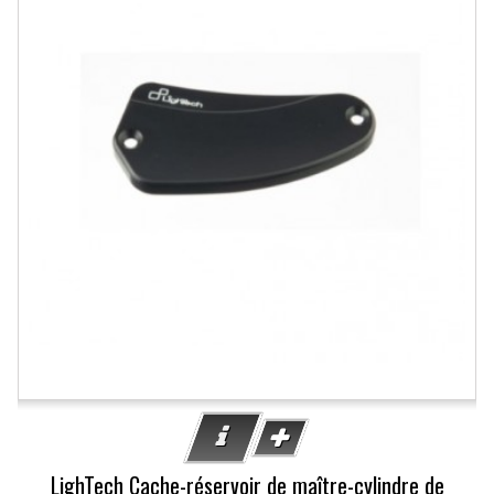
LighTech Cache-réservoir de maître-cylindre de