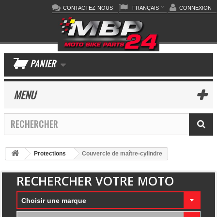
CONTACTEZ-NOUS
FRANÇAIS
CONNEXION
PANIER
MENU
Protections
Couvercle de maître-cylindre
RECHERCHER VOTRE MOTO
Choisir une marque