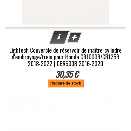
LighTech Couvercle de réservoir de maître-cylindre
d'embrayage/frein pour Honda CB1000R/CB125R
2018-2022 | CBR500R 2016-2020
30,35 €
Rupture de stock