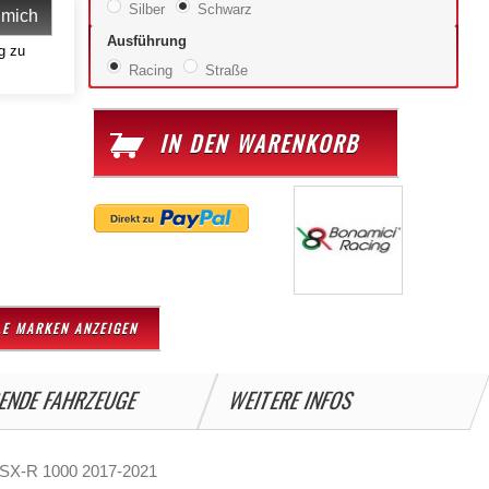
Silber
Schwarz
 mich
Ausführung
g zu
Racing
Straße
IN DEN WARENKORB
LE MARKEN ANZEIGEN
ENDE FAHRZEUGE
WEITERE INFOS
GSX-R 1000 2017-2021