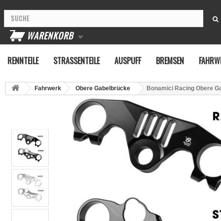
WARENKORB
RENNTEILE
STRASSENTEILE
AUSPUFF
BREMSEN
FAHRW
Fahrwerk
Obere Gabelbrücke
Bonamici Racing Obere G