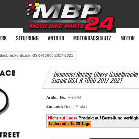
ERK
STEUERUNG
ANTRIEB
MOTORRADSCHUTZ
MOTOR
abelbrücke Suzuki GSX-R 1000 2017-2021
Bonamici Racing Obere Gabelbrück
Suzuki GSX-R 1000 2017-2021
Artikel-Nr.:
PSS1R
Zustand:
Neuer Artikel
Nicht auf Lager
Produkt auf Bestellung verfügb
Lieferzeit : 15-20 Tage