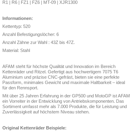
R1 | R6 | FZ1 | FZ6 | MT-09 | XJR1300
Informationen:
Kettentyp: 520
Anzahl Befestigungslöcher: 6
Anzahl Zähne zur Wahl : 43Z bis 47Z.
Material: Stahl
AFAM steht für höchste Qualität und Innovation im Bereich
Kettenräder und Ritzel. Gefertigt aus hochwertigem 7075 T6
Aluminium und präzise CNC-gefräst, bieten sie eine perfekte
Passform, minimales Gewicht und maximale Haltbarkeit – ideal
für den Rennsport.
Mit über 25 Jahren Erfahrung in der GP500 und MotoGP ist AFAM
ein Vorreiter in der Entwicklung von Antriebskomponenten. Das
Sortiment umfasst mehr als 7.000 Produkte, die für Leistung und
Zuverlässigkeit auf höchstem Niveau stehen.
Original Kettenräder Beispiele: