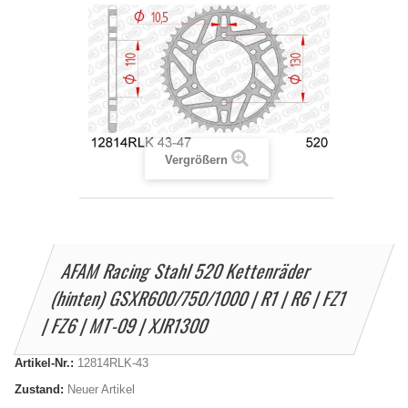
Vergrößern
AFAM Racing Stahl 520 Kettenräder
(hinten) GSXR600/750/1000 | R1 | R6 | FZ1
| FZ6 | MT-09 | XJR1300
Artikel-Nr.:
12814RLK-43
Zustand:
Neuer Artikel