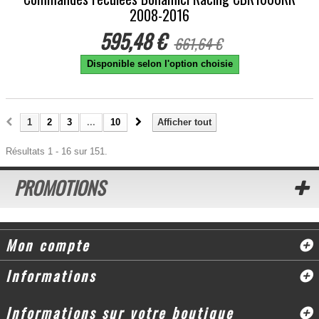
2008-2016
595,48 €
661,64 €
Disponible selon l'option choisie
1
2
3
...
10
Afficher tout
Résultats 1 - 16 sur 151.
PROMOTIONS
Mon compte
Informations
Informations sur votre boutique