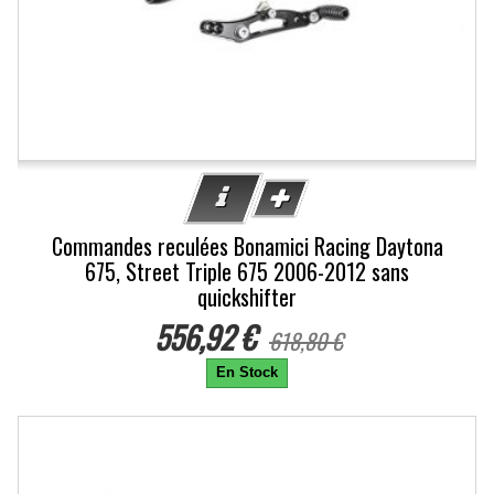
Commandes reculées Bonamici Racing Daytona
675, Street Triple 675 2006-2012 sans
quickshifter
556,92 €
618,80 €
En Stock
-10%