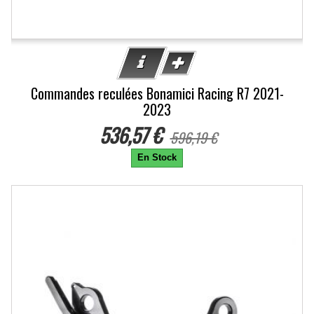
Commandes reculées Bonamici Racing R7 2021-
2023
536,57 €
596,19 €
En Stock
-10%