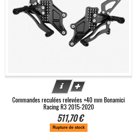
Commandes reculées relevées +40 mm Bonamici
Racing R3 2015-2020
511,70 €
Rupture de stock