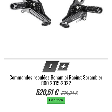
Commandes reculées Bonamici Racing Scrambler
800 2015-2022
520,51 €
578,34 €
En Stock