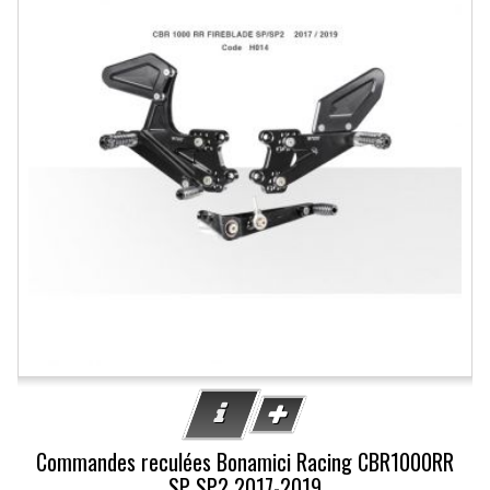
Commandes reculées Bonamici Racing CBR1000RR
SP SP2 2017-2019