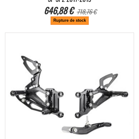
646,88 €
718,76 €
Rupture de stock
-10%