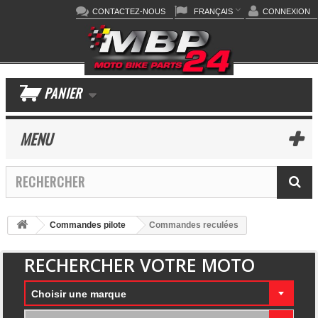
CONTACTEZ-NOUS
FRANÇAIS
CONNEXION
PANIER
MENU
Commandes pilote
Commandes reculées
RECHERCHER VOTRE MOTO
Choisir une marque