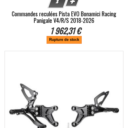
Commandes reculées Pista EVO Bonamici Racing
Panigale V4/R/S 2018-2026
1 962,31 €
Rupture de stock
-10%