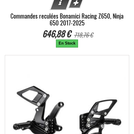
Commandes reculées Bonamici Racing Z650, Ninja
650 2017-2025
646,88 €
718,76 €
En Stock
-10%