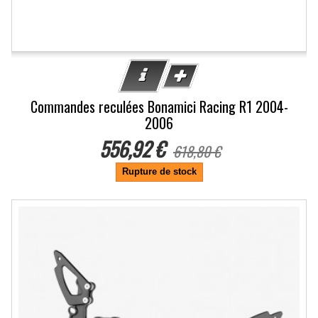
Commandes reculées Bonamici Racing R1 2004-
2006
556,92 €
618,80 €
Rupture de stock