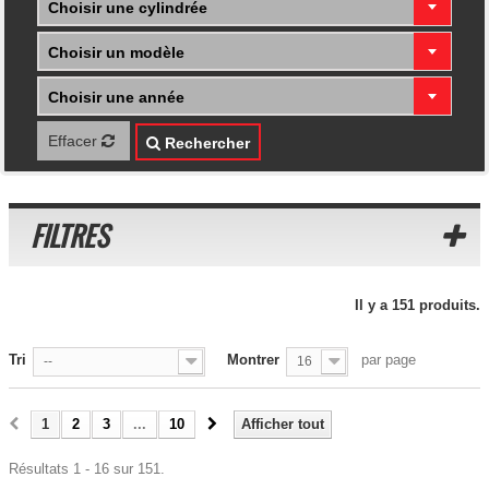
Choisir une cylindrée
Choisir un modèle
Choisir une année
Effacer
Rechercher
FILTRES
Il y a 151 produits.
Tri
Montrer
par page
--
16
1
2
3
...
10
Afficher tout
Résultats 1 - 16 sur 151.