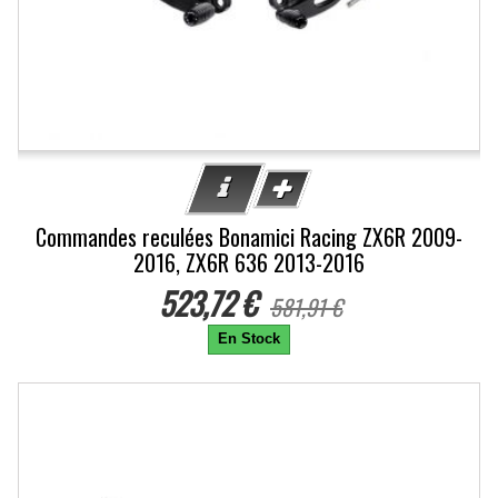
Commandes reculées Bonamici Racing ZX6R 2009-
2016, ZX6R 636 2013-2016
523,72 €
581,91 €
En Stock
-10%