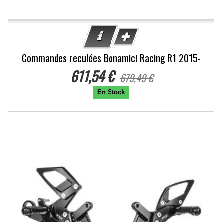
Commandes reculées Bonamici Racing R1 2015-
611,54 €
679,49 €
En Stock
-10%