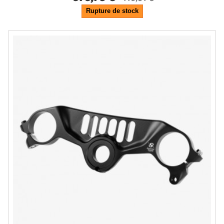
Rupture de stock
-10%