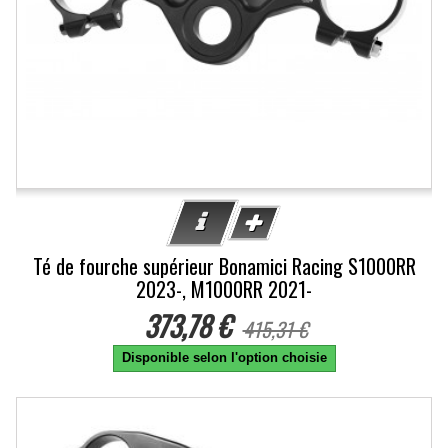
Té de fourche supérieur Bonamici Racing S1000RR
2023-, M1000RR 2021-
373,78 €
415,31 €
Disponible selon l'option choisie
-10%