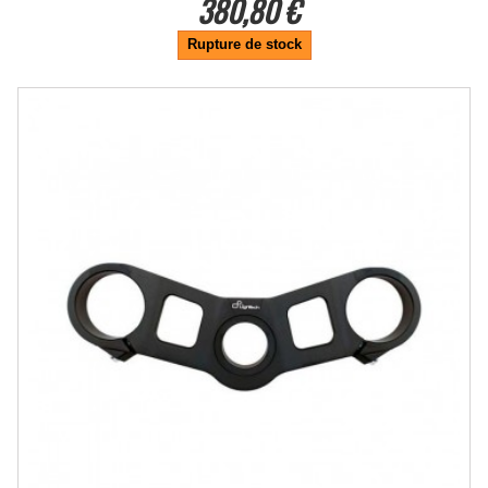
380,80 €
Rupture de stock