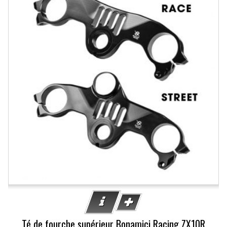
Té de fourche supérieur Bonamici Racing ZX10R