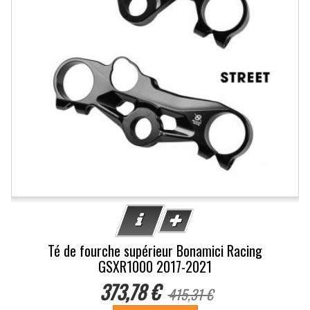
Té de fourche supérieur Bonamici Racing
GSXR1000 2017-2021
373,78 €
415,31 €