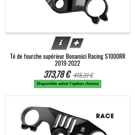
Té de fourche supérieur Bonamici Racing S1000RR
2019-2022
373,78 €
415,31 €
Disponible selon l'option choisie
-10%