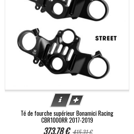
Té de fourche supérieur Bonamici Racing
CBR1000RR 2017-2019
373,78 €
415,31 €