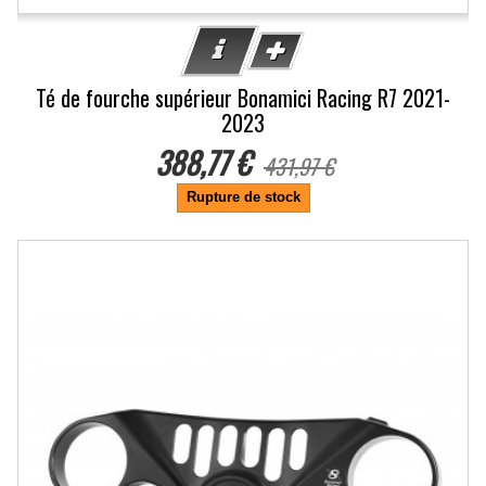
Té de fourche supérieur Bonamici Racing R7 2021-
2023
388,77 €
431,97 €
Rupture de stock
-10%