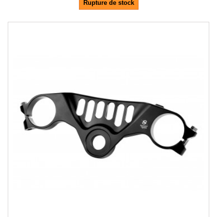
Rupture de stock
-10%