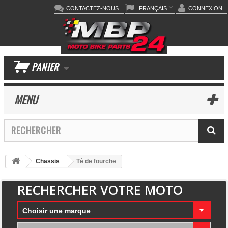
CONTACTEZ-NOUS
FRANÇAIS
CONNEXION
PANIER
MENU
Chassis
Té de fourche
RECHERCHER VOTRE MOTO
Choisir une marque