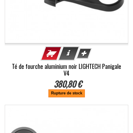
Té de fourche aluminium noir LIGHTECH Panigale
V4
380,80 €
Rupture de stock