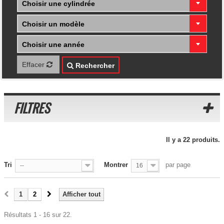
Choisir une cylindrée
Choisir un modèle
Choisir une année
Effacer
Rechercher
FILTRES
Il y a 22 produits.
Tri
Montrer
par page
--
16
1
2
Afficher tout
Résultats 1 - 16 sur 22.