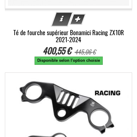
Té de fourche supérieur Bonamici Racing ZX10R
2021-2024
400,55 €
445,06 €
Disponible selon l'option choisie
-10%