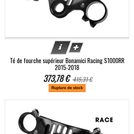
Té de fourche supérieur Bonamici Racing S1000RR
2015-2018
373,78 €
415,31 €
Rupture de stock
-10%