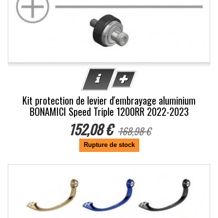
Kit protection de levier d'embrayage aluminium
BONAMICI Speed Triple 1200RR 2022-2023
152,08 €
168,98 €
Rupture de stock