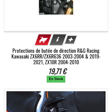
Protections de butée de direction R&G Racing
Kawasaki ZX6RR/ZX6R636 2003-2004 & 2019-
2021, ZX10R 2004-2010
19,71 €
En Stock