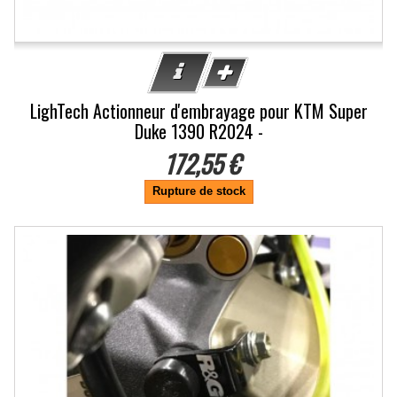
LighTech Actionneur d'embrayage pour KTM Super
Duke 1390 R2024 -
172,55 €
Rupture de stock