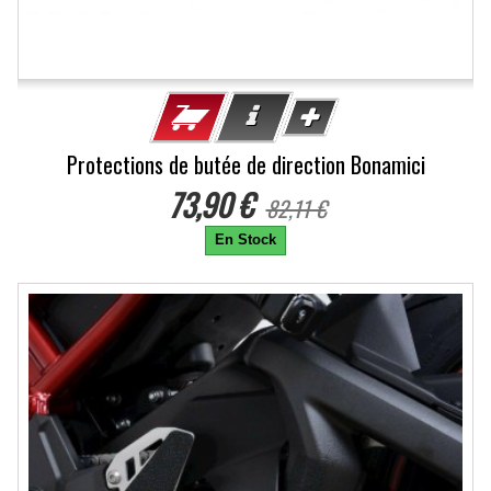
Protections de butée de direction Bonamici
73,90 €
82,11 €
En Stock