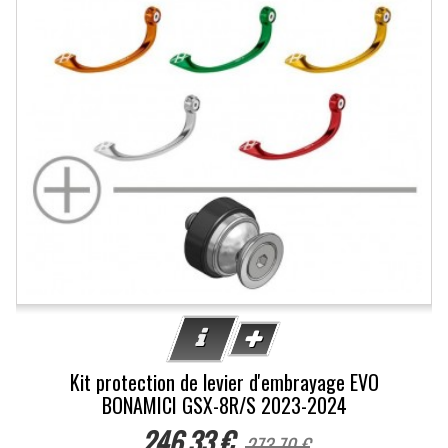
Kit protection de levier d'embrayage EVO
BONAMICI GSX-8R/S 2023-2024
246,33 €
273,70 €