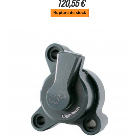
120,55 €
Rupture de stock