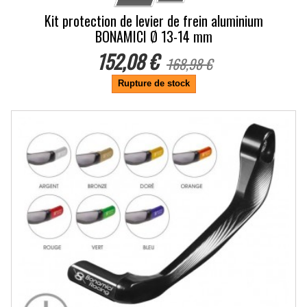
Kit protection de levier de frein aluminium
BONAMICI Ø 13-14 mm
152,08 €
168,98 €
Rupture de stock