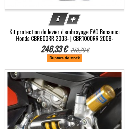
Kit protection de levier d'embrayage EVO Bonamici
Honda CBR600RR 2003- | CBR1000RR 2008-
246,33 €
273,70 €
Rupture de stock