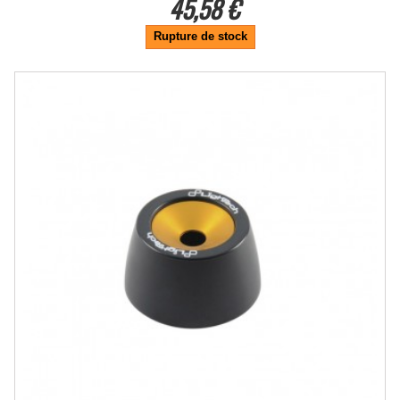
45,58 €
Rupture de stock