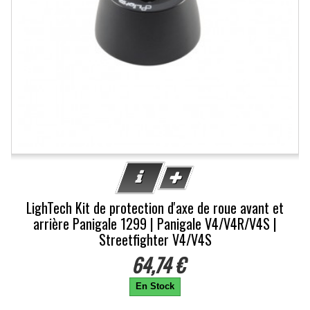
LighTech Kit de protection d'axe de roue avant et
arrière Panigale 1299 | Panigale V4/V4R/V4S |
Streetfighter V4/V4S
64,74 €
En Stock