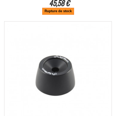
45,58 €
Rupture de stock