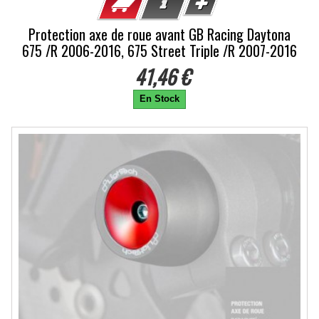
Protection axe de roue avant GB Racing Daytona
675 /R 2006-2016, 675 Street Triple /R 2007-2016
41,46 €
En Stock