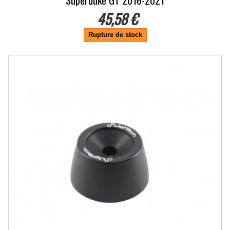
Superduke GT 2016-2021
45,58 €
Rupture de stock