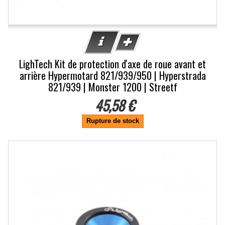
LighTech Kit de protection d'axe de roue avant et
arrière Hypermotard 821/939/950 | Hyperstrada
821/939 | Monster 1200 | Streetf
45,58 €
Rupture de stock