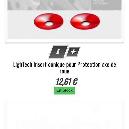
LighTech Insert conique pour Protection axe de
roue
12,61 €
En Stock