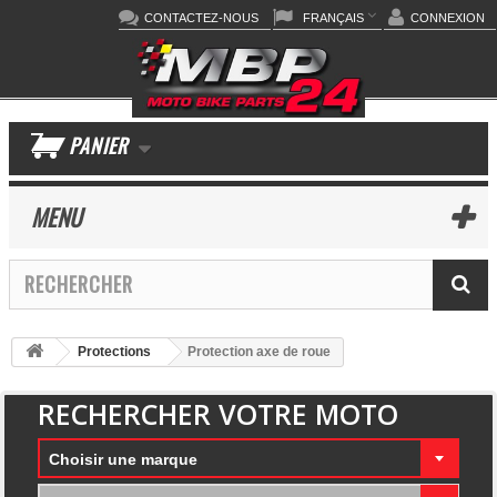
CONTACTEZ-NOUS
FRANÇAIS
CONNEXION
PANIER
MENU
Protections
Protection axe de roue
RECHERCHER VOTRE MOTO
Choisir une marque