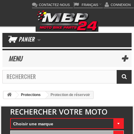
CONTACTEZ-NOUS
FRANÇAIS
CONNEXION
PANIER
MENU
Protections
Protection de réservoir
RECHERCHER VOTRE MOTO
Choisir une marque