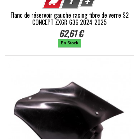
Flanc de réservoir gauche racing fibre de verre S2
CONCEPT ZX6R-636 2024-2025
62,61 €
En Stock