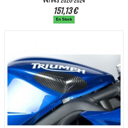
V4/V4S 2020-2024
151,13 €
En Stock