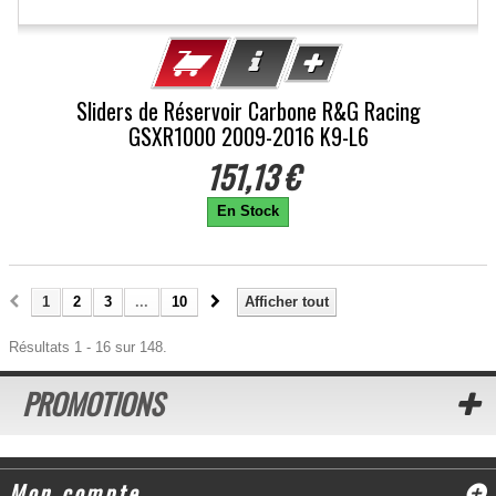
Sliders de Réservoir Carbone R&G Racing
GSXR1000 2009-2016 K9-L6
151,13 €
En Stock
1
2
3
...
10
Afficher tout
Résultats 1 - 16 sur 148.
PROMOTIONS
Mon compte