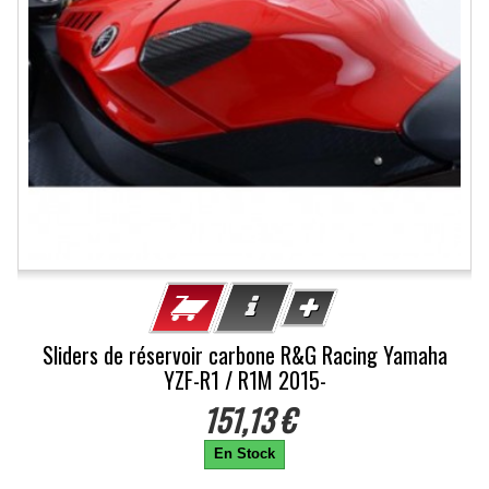
Sliders de réservoir carbone R&G Racing Yamaha
YZF-R1 / R1M 2015-
151,13 €
En Stock