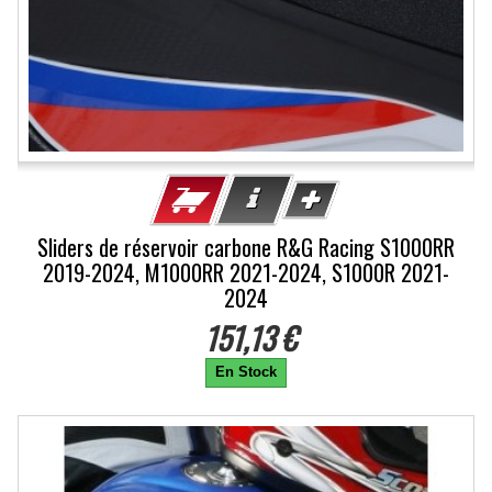
Sliders de réservoir carbone R&G Racing S1000RR
2019-2024, M1000RR 2021-2024, S1000R 2021-
2024
151,13 €
En Stock