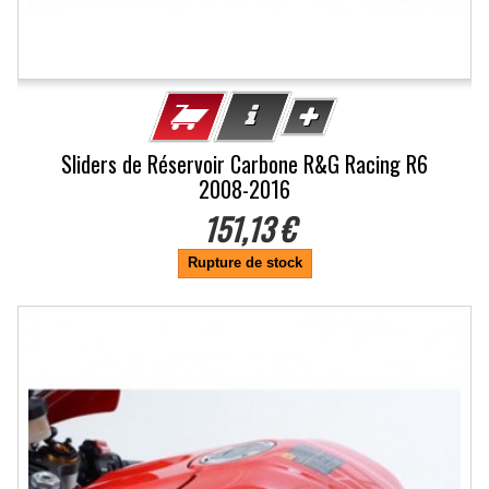
Sliders de Réservoir Carbone R&G Racing R6
2008-2016
151,13 €
Rupture de stock