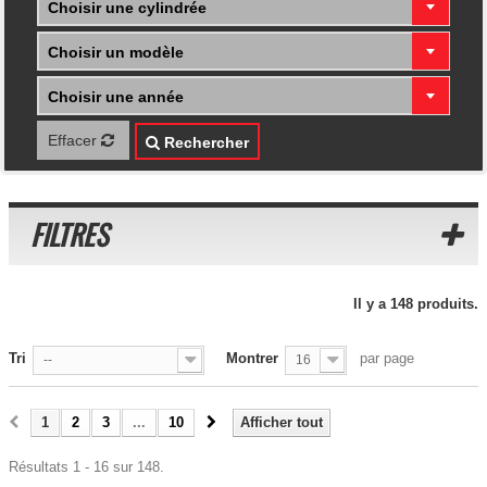
Choisir une cylindrée
Choisir un modèle
Choisir une année
Effacer
Rechercher
FILTRES
Il y a 148 produits.
Tri
Montrer
par page
--
16
1
2
3
...
10
Afficher tout
Résultats 1 - 16 sur 148.