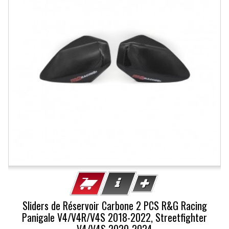
Sliders de Réservoir Carbone 2 PCS R&G Racing
Panigale V4/V4R/V4S 2018-2022, Streetfighter