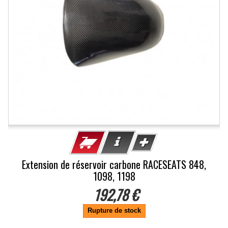
Extension de réservoir carbone RACESEATS 848,
1098, 1198
192,78 €
Rupture de stock