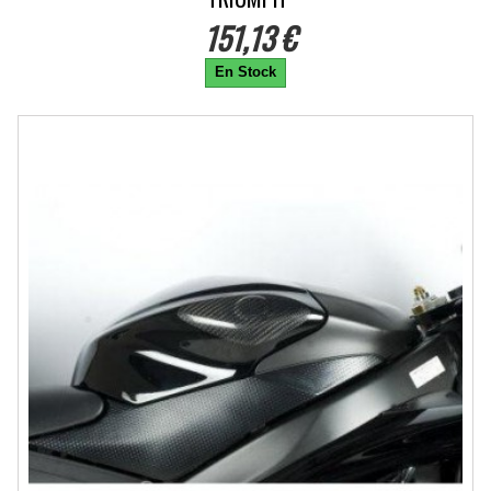
151,13 €
En Stock