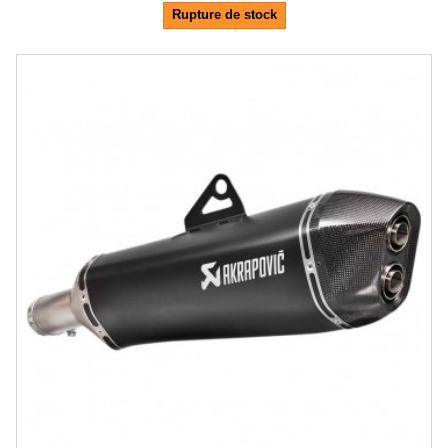
Rupture de stock
-20.5%