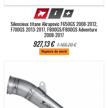
Silencieux titane Akrapovic F650GS 2008-2012,
F700GS 2013-2017, F800GS/F800GS Adventure
2008-2017
927,13 €
1 166,20 €
Rupture de stock
-20.5%