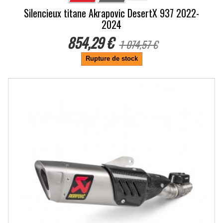
Silencieux titane Akrapovic DesertX 937 2022-
2024
854,29 €
1 074,57 €
Rupture de stock
-20.5%