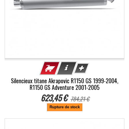
Silencieux titane Akrapovic R1150 GS 1999-2004,
R1150 GS Adventure 2001-2005
623,45 €
784,21 €
Rupture de stock
-20.5%