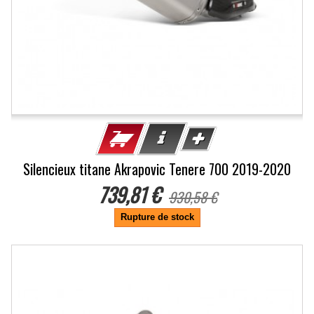
Silencieux titane Akrapovic Tenere 700 2019-2020
739,81 €
930,58 €
Rupture de stock
-20.5%