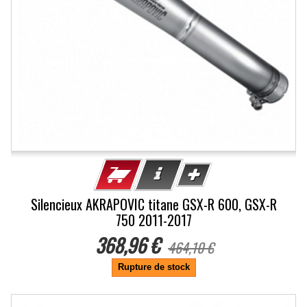
Silencieux AKRAPOVIC titane GSX-R 600, GSX-R
750 2011-2017
368,96 €
464,10 €
Rupture de stock