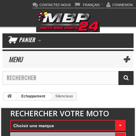
CONTACTEZ-NOUS
FRANÇAIS
CONNEXION
PANIER
MENU
Echappement
Silencieux
RECHERCHER VOTRE MOTO
Choisir une marque