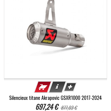
Silencieux titane Akrapovic GSXR1000 2017-2024
697,24 €
877,03 €