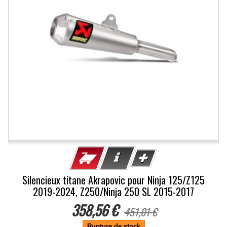
Silencieux titane Akrapovic pour Ninja 125/Z125
2019-2024, Z250/Ninja 250 SL 2015-2017
358,56 €
451,01 €
Rupture de stock