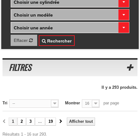
Choisir une cylindrée
Choisir un modèle
Choisir une année
Effacer
Rechercher
FILTRES
Il y a 293 produits.
Tri
Montrer
par page
--
16
1
2
3
...
19
Afficher tout
Résultats 1 - 16 sur 293.