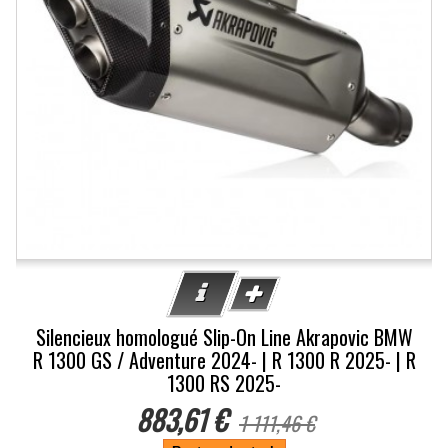
Silencieux homologué Slip-On Line Akrapovic BMW
R 1300 GS / Adventure 2024- | R 1300 R 2025- | R
1300 RS 2025-
883,61 €
1 111,46 €