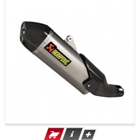
-20.5%