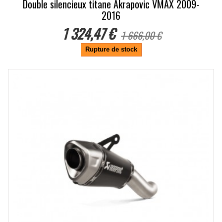
Double silencieux titane Akrapovic VMAX 2009-
2016
1 324,47 €
1 666,00 €
Rupture de stock
-20.5%