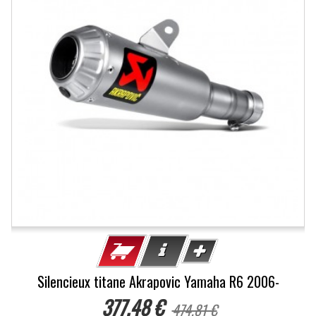
Silencieux titane Akrapovic Yamaha R6 2006-
377,48 €
474,81 €