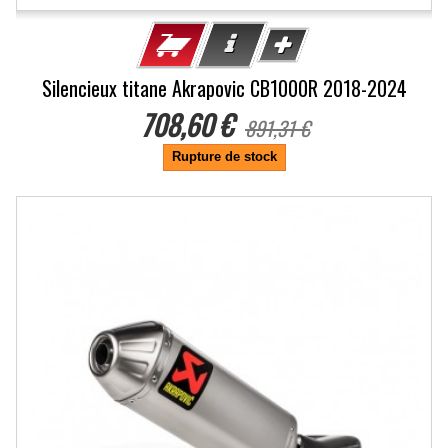
Silencieux titane Akrapovic CB1000R 2018-2024
708,60 €
891,31 €
Rupture de stock
-20.5%