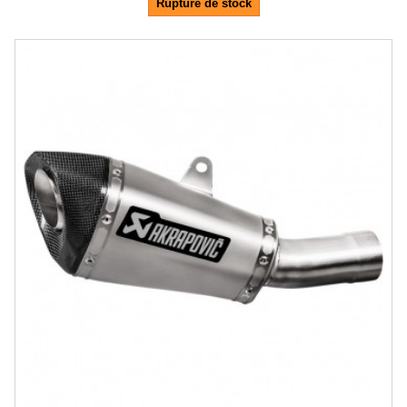
Rupture de stock
-20.5%