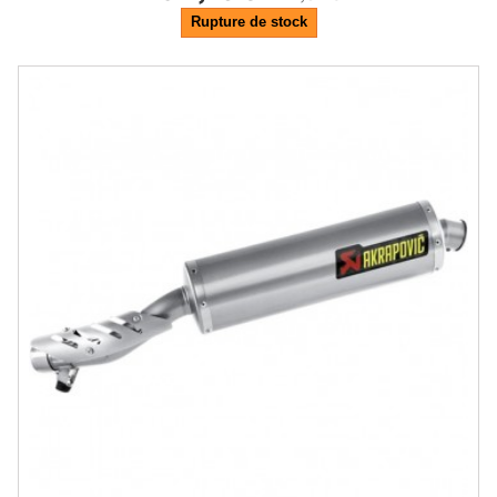
Rupture de stock
-20.5%