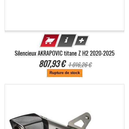
Silencieux AKRAPOVIC titane Z H2 2020-2025
807,93 €
1 016,26 €
Rupture de stock
-20.5%