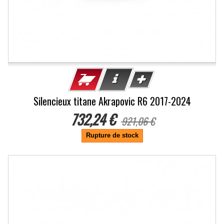
Silencieux titane Akrapovic R6 2017-2024
732,24 €
921,06 €
Rupture de stock
-20.5%