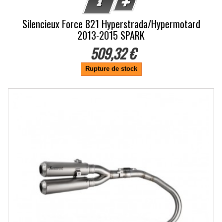
Silencieux Force 821 Hyperstrada/Hypermotard
2013-2015 SPARK
509,32 €
Rupture de stock
-20.5%