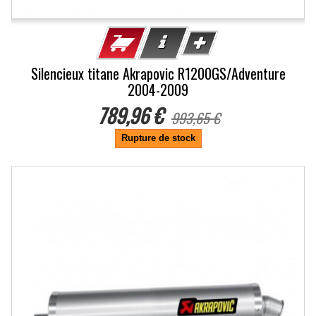
Silencieux titane Akrapovic R1200GS/Adventure
2004-2009
789,96 €
993,65 €
Rupture de stock
-20.5%