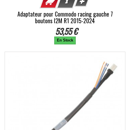
Adaptateur pour Commodo racing gauche 7
boutons I2M R1 2015-2024
53,55 €
En Stock