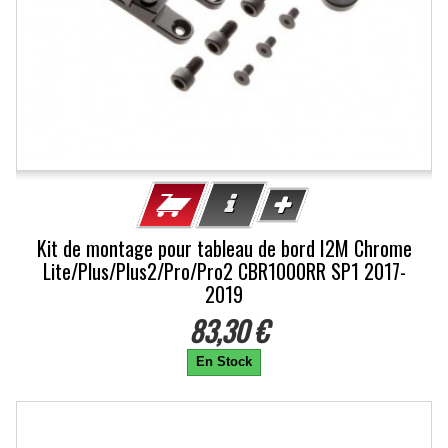
Kit de montage pour tableau de bord I2M Chrome
Lite/Plus/Plus2/Pro/Pro2 CBR1000RR SP1 2017-
2019
83,30 €
En Stock