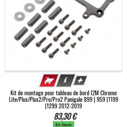
Kit de montage pour tableau de bord I2M Chrome
Lite/Plus/Plus2/Pro/Pro2 Panigale 899 | 959 |1199
|1299 2012-2019
83,30 €
En Stock