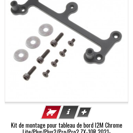
Kit de montage pour tableau de bord I2M Chrome
Lite/Plus/Plus2/Pro/Pro2 ZX-10R 2021-