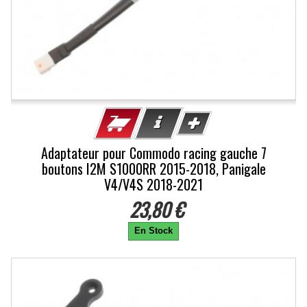
Adaptateur pour Commodo racing gauche 7
boutons I2M S1000RR 2015-2018, Panigale
V4/V4S 2018-2021
23,80 €
En Stock