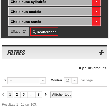
Choisir une cylindrée
Choisir un modèle
Choisir une année
Effacer
Rechercher
FILTRES
Il y a 103 produits.
Tri
Montrer
par page
--
16
1
2
3
...
7
Afficher tout
Résultats 1 - 16 sur 103.