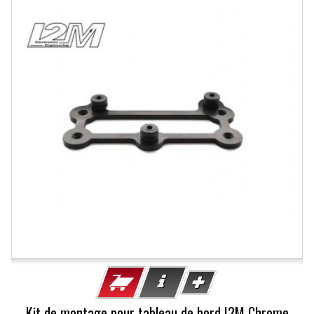
Kit de montage pour tableau de bord I2M Chrome