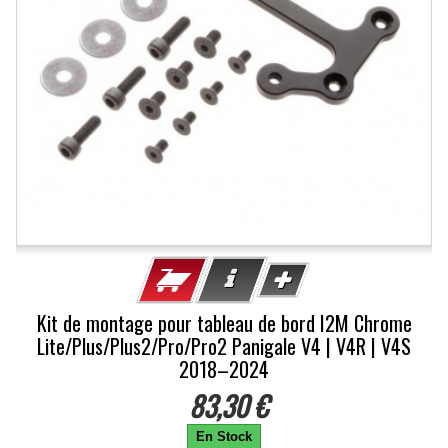
Kit de montage pour tableau de bord I2M Chrome
Lite/Plus/Plus2/Pro/Pro2 Panigale V4 | V4R | V4S
2018–2024
83,30 €
En Stock