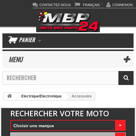
CONTACTEZ-NOUS
FRANÇAIS
CONNEXION
PANIER
MENU
Electrique/Electronique
Accessoire
RECHERCHER VOTRE MOTO
Choisir une marque