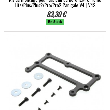
Lite/Plus/Plus2/Pro/Pro2 Panigale V4 | V4S
83,30 €
En Stock