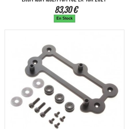
83,30 €
En Stock