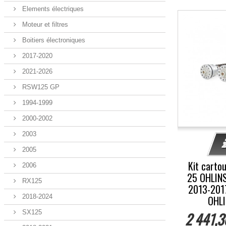
Elements électriques
-5%
Moteur et filtres
Boitiers électroniques
2017-2020
2021-2026
RSW125 GP
1994-1999
2000-2002
2003
2005
Kit carto
2006
25 OHLINS
RX125
2013-2017
2018-2024
OHLI
SX125
2 441,3