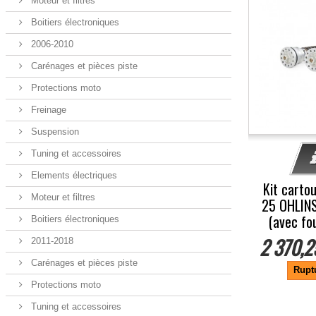
Moteur et filtres
Boitiers électroniques
2006-2010
Carénages et pièces piste
Protections moto
Freinage
Suspension
Tuning et accessoires
Elements électriques
Kit carto
Moteur et filtres
25 OHLIN
(avec fo
Boitiers électroniques
2 370,2
2011-2018
Carénages et pièces piste
Rupt
Protections moto
Tuning et accessoires