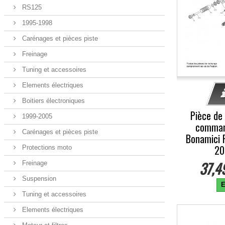
RS125
1995-1998
Carénages et pièces piste
Freinage
Tuning et accessoires
Elements électriques
Boitiers électroniques
Pièce de
1999-2005
comman
Carénages et pièces piste
Bonamici 
20
Protections moto
37,4
Freinage
Suspension
E
Tuning et accessoires
Elements électriques
-5%