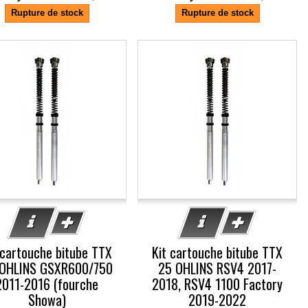
Rupture de stock
Rupture de stock
%
-5%
 cartouche bitube TTX
Kit cartouche bitube TTX
OHLINS GSXR600/750
25 OHLINS RSV4 2017-
2011-2016 (fourche
2018, RSV4 1100 Factory
Showa)
2019-2022