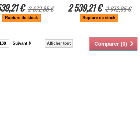
539,21 €
2 539,21 €
2 672,85 €
2 672,85 €
Rupture de stock
Rupture de stock
138
Suivant
Afficher tout
Comparer (
0
)