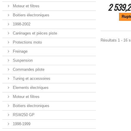
2 539,2
Moteur et filtres
Boitiers électroniques
Rupt
1998-2002
Carénages et pièces piste
Résultats 1 - 16 s
Protections moto
Freinage
Suspension
Commandes pilote
Tuning et accessoires
Elements électriques
Moteur et filtres
Boitiers électroniques
RSW250 GP
1998-1999