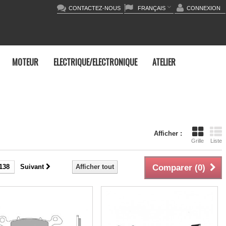
CONTACTEZ-NOUS
FRANÇAIS
CONNEXION
MOTEUR
ELECTRIQUE/ELECTRONIQUE
ATELIER
Afficher :
Grille
Liste
138
Suivant
Afficher tout
Comparer (
0
)
0%
-10%