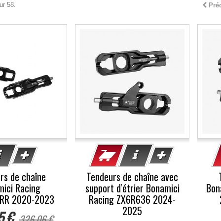
ur 58.
Pré
-10%
rs de chaîne
Tendeurs de chaîne avec
ici Racing
support d'étrier Bonamici
Bon
RR 2020-2023
Racing ZX6R636 2024-
2025
5 €
326,06 €