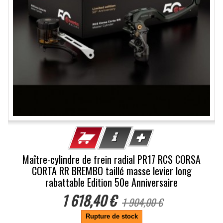
Maître-cylindre de frein radial PR17 RCS CORSA
CORTA RR BREMBO taillé masse levier long
rabattable Edition 50e Anniversaire
1 618,40 €
1 904,00 €
Rupture de stock