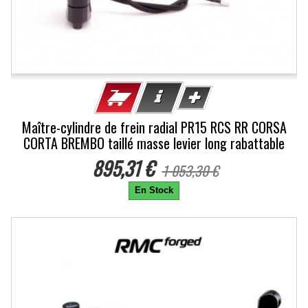
Maître-cylindre de frein radial PR15 RCS RR CORSA
CORTA BREMBO taillé masse levier long rabattable
895,31 €
1 053,30 €
En Stock
-11%