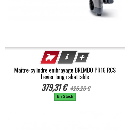
Maître-cylindre embrayage BREMBO PR16 RCS
Levier long rabattable
379,31 €
426,20 €
En Stock