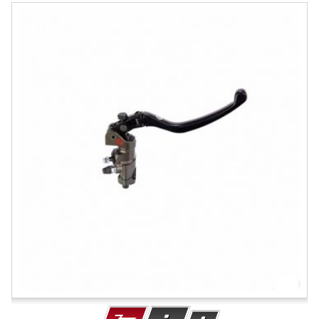
-16.67%