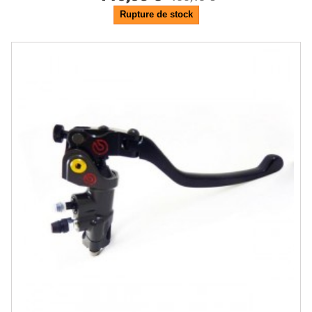
Rupture de stock
-16.67%