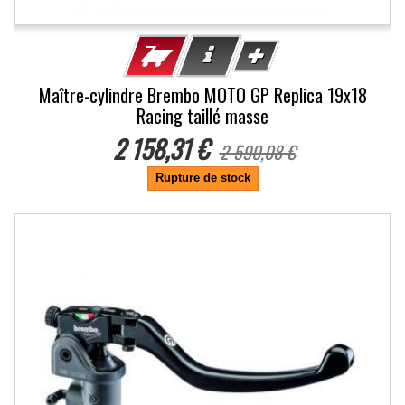
Maître-cylindre Brembo MOTO GP Replica 19x18
Racing taillé masse
2 158,31 €
2 590,08 €
Rupture de stock
-11%