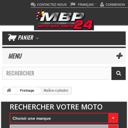
CONTACTEZ-NOUS
FRANÇAIS
CONNEXION
PANIER
MENU
Freinage
Maître-cylindre
RECHERCHER VOTRE MOTO
Choisir une marque