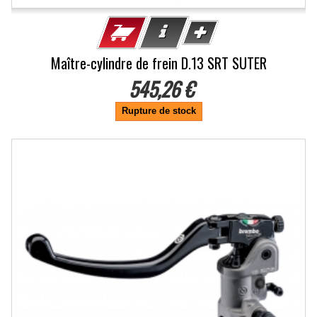
Maître-cylindre de frein D.13 SRT SUTER
545,26 €
Rupture de stock
-11%