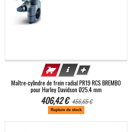
Maître-cylindre de frein radial PR19 RCS BREMBO
pour Harley Davidson Ø25.4 mm
406,42 €
456,65 €
Rupture de stock
-16.67%