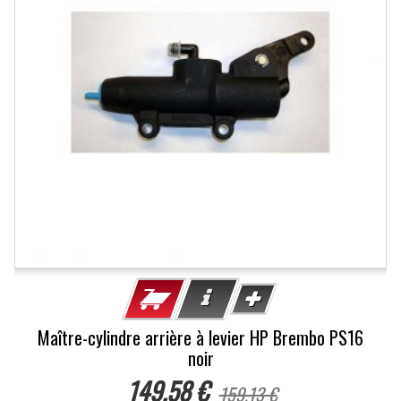
Maître-cylindre arrière à levier HP Brembo PS16
noir
149,58 €
159,13 €