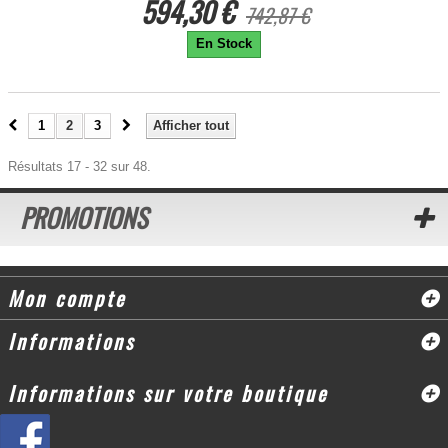
594,30 €
742,87 €
En Stock
1
2
3
Afficher tout
Résultats 17 - 32 sur 48.
PROMOTIONS
Mon compte
Informations
Informations sur votre boutique