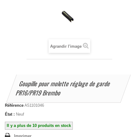
Agrandir l'image
Goupille pour molette réglage de garde
PR16/PR19 Brembo
Référence
A51101046
État :
Neuf
Il y a plus de 10 produits en stock
Imprimer