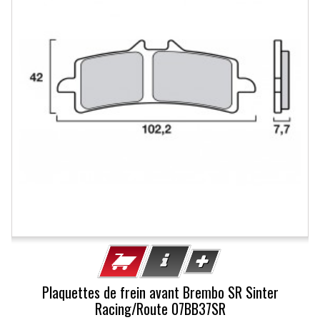
Plaquettes de frein avant Brembo SR Sinter
Racing/Route 07BB37SR