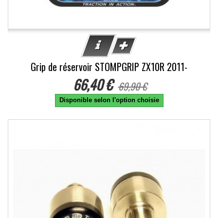
Grip de réservoir STOMPGRIP ZX10R 2011-
66,40 €
69,90 €
Disponible selon l'option choisie