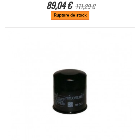
89,04 €
111,29 €
Rupture de stock