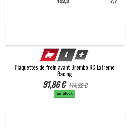
Plaquettes de frein avant Brembo RC Extreme
Racing
91,86 €
114,82 €
En Stock
-20%