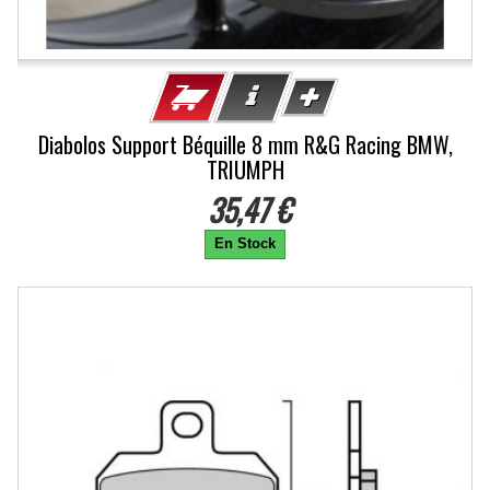
Diabolos Support Béquille 8 mm R&G Racing BMW,
TRIUMPH
35,47 €
En Stock
-20%