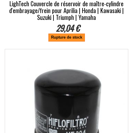
LighTech Couvercle de réservoir de maître-cylindre
d'embrayage/frein pour Aprilia | Honda | Kawasaki |
Suzuki | Triumph | Yamaha
29,04 €
Rupture de stock