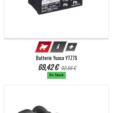
Batterie Yuasa YTZ7S
69,42 €
92,56 €
En Stock