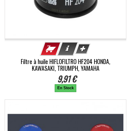
Filtre à huile HIFLOFILTRO HF204 HONDA,
KAWASAKI, TRIUMPH, YAMAHA
9,91 €
En Stock